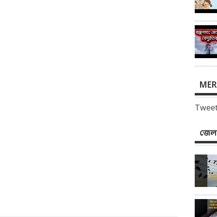
MER
Tweet
জেলা