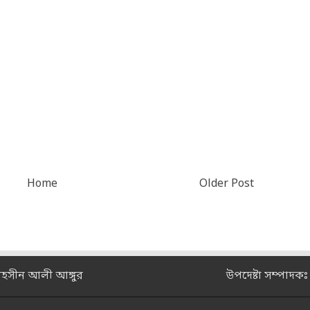
Home
Older Post
মহসীন আলী আঙ্গুর
উপদেষ্টা সম্পাদক