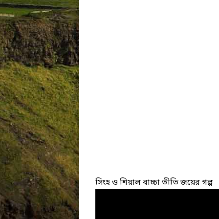
সিংহ ও শিয়াল বাচ্চা ভীতি জয়ের গল্প