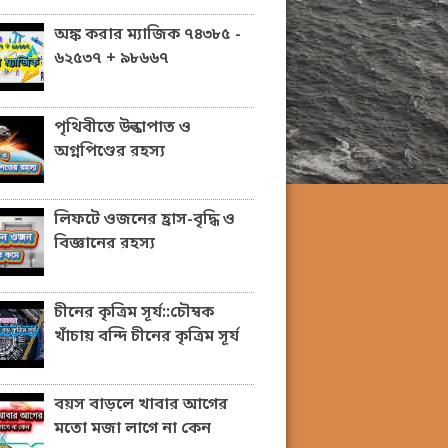
অঙ্ক করার ম্যাজিক ৭৪৩৮৫ -
৬২৫৩৭ + ৯৮৬৬৭
পৃথিবীতে উল্কাপাত ও
অগ্নপিণ্ডের রহস্য
লিফটে ওজনের হ্রাস-বৃদ্ধি ও
বিজ্ঞানের রহস্য
চীনের কৃত্রিম সূর্য::চৌম্বক
খাঁচায় বন্দি চীনের কৃত্রিম সূর্য
বয়স বাড়লে খাবার আগের
মতো মজা লাগে না কেন