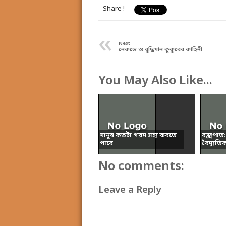
Share !
«
Next
নেকড়ে ও বুদ্ধিমান কুকুরের কাহিনী
You May Also Like...
মানুষ কতটা গরম সহ্য করতে
বজ্রপাত:
পারে
বৈদ্যুতি
No comments:
Leave a Reply