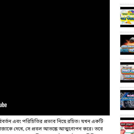
বিবর্তন এবং পরিচিতির প্রভাব নিয়ে রচিত। যখন একটি
াজাকে দেখে, সে প্রবল আতঙ্কে আত্মগোপন করে। তবে