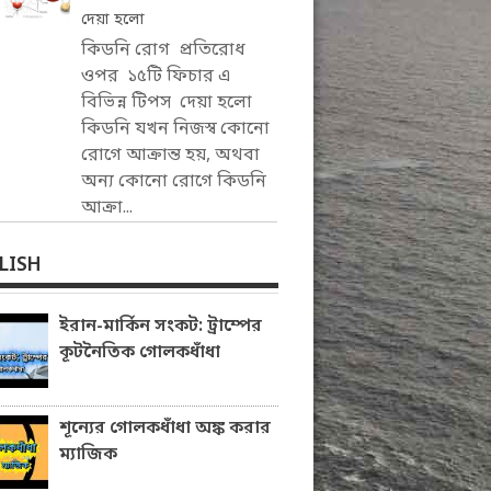
দেয়া হলো
কিডনি রোগ প্রতিরোধ
ওপর ১৫টি ফিচার এ
বিভিন্ন টিপস দেয়া হলো
কিডনি যখন নিজস্ব কোনো
রোগে আক্রান্ত হয়, অথবা
অন্য কোনো রোগে কিডনি
আক্রা...
LISH
ইরান-মার্কিন সংকট: ট্রাম্পের
কূটনৈতিক গোলকধাঁধা
শূন্যের গোলকধাঁধা অঙ্ক করার
ম্যাজিক