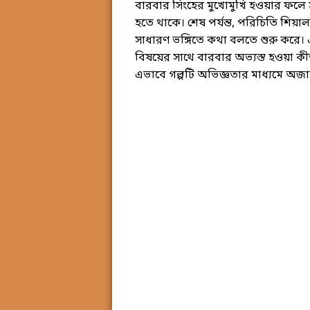
বারবার সিংহের মুখোমুখি হওয়ার ফলে 
হতে থাকে। শেষ পর্যন্ত, পরিচিতি শি
সাধারণ ভঙ্গিতে কথা বলতে শুরু করে।
বিষয়ের সাথে বারবার অভ্যস্ত হওয়া কীভা
এভাবে গল্পটি অভিজ্ঞতার মাধ্যমে অজা