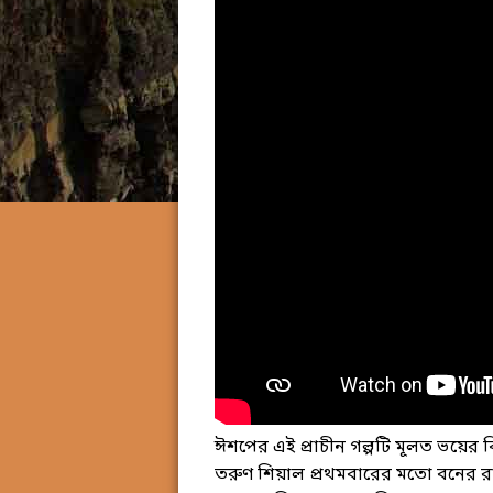
ঈশপের এই প্রাচীন গল্পটি মূলত ভয়ের 
তরুণ শিয়াল প্রথমবারের মতো বনের র