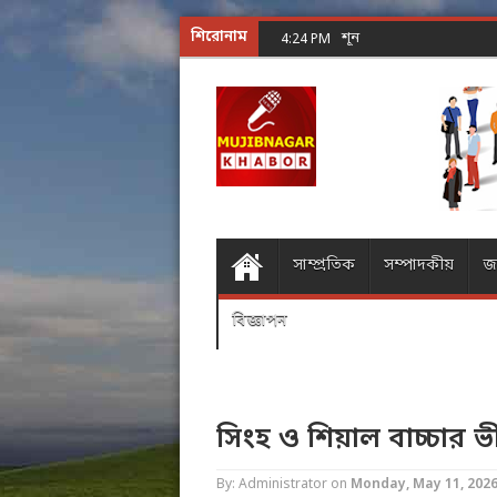
শিরোনাম
শূন্যের গোলকধাঁধা অঙ্ক করা
4:24 PM
সাম্প্রতিক
সম্পাদকীয়
জ
বিজ্ঞাপন
সিংহ ও শিয়াল বাচ্চার ভ
By: Administrator
on
Monday, May 11, 202