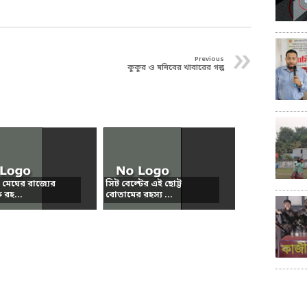
»
Previous
কুকুর ও মনিবের খাবারের গল্প
 মেঘের রাজ্যের
সিট বেল্টের এই ছোট্ট
ক রহ...
বোতামের রহস্য ...