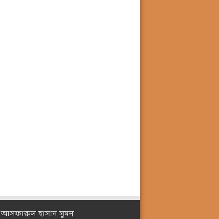
ঃ আসফারুল হাসান সুমন