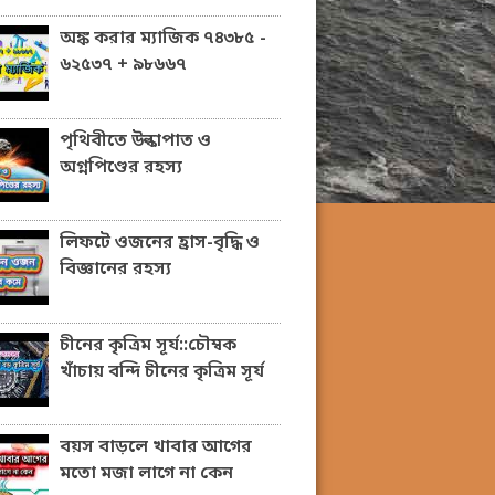
অঙ্ক করার ম্যাজিক ৭৪৩৮৫ -
৬২৫৩৭ + ৯৮৬৬৭
পৃথিবীতে উল্কাপাত ও
অগ্নপিণ্ডের রহস্য
লিফটে ওজনের হ্রাস-বৃদ্ধি ও
বিজ্ঞানের রহস্য
চীনের কৃত্রিম সূর্য::চৌম্বক
খাঁচায় বন্দি চীনের কৃত্রিম সূর্য
বয়স বাড়লে খাবার আগের
মতো মজা লাগে না কেন