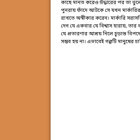
কাছে মানত করেও উদ্ধারের পর তা ভুল
পুনরায় ফাঁদে আটকে সে যখন মার্কারির
রাখতে অস্বীকার করেন। মার্কারি সরাসর
দেন যে একবার যে বিশ্বাস হারায়, তার ক
যে প্রতারণার আশ্রয় নিলে চূড়ান্ত বি
সম্ভব হয় না। এভাবেই গল্পটি মানুষের চা