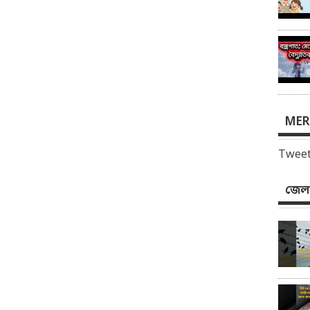
MER
Tweet
জেলা