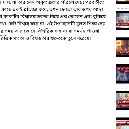
ে যায়, যা তার চরম অকৃতজ্ঞতার পরিচয় দেয়। পরবর্তীতে
 কাছে একই প্রতিজ্ঞা করে, তখন দেবতা তার ওপর আস্থা
ি কাকটির বিশ্বাসঘাতকতা নিয়ে প্রশ্ন তোলেন এবং বুঝিয়ে
থা কেউ বিশ্বাস করে না। এই উপাখ্যানটি মূলত শিক্ষা দেয়
পদের সময় আর কোনো ঐশ্বরিক সাহায্য বা সমর্থন পাওয়া
রিত্রিক সততা ও বিশ্বস্ততার গুরুত্বকে তুলে ধরেছে।।