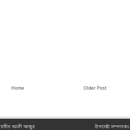
Home
Older Post
মহসীন আলী আঙ্গুর
উপদেষ্টা সম্পাদক