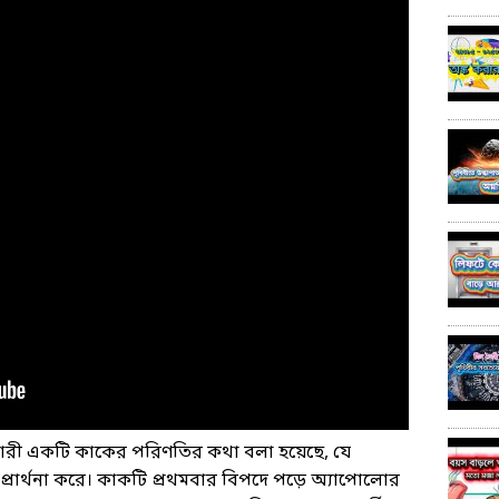
্গকারী একটি কাকের পরিণতির কথা বলা হয়েছে, যে
প্রার্থনা করে। কাকটি প্রথমবার বিপদে পড়ে অ্যাপোলোর