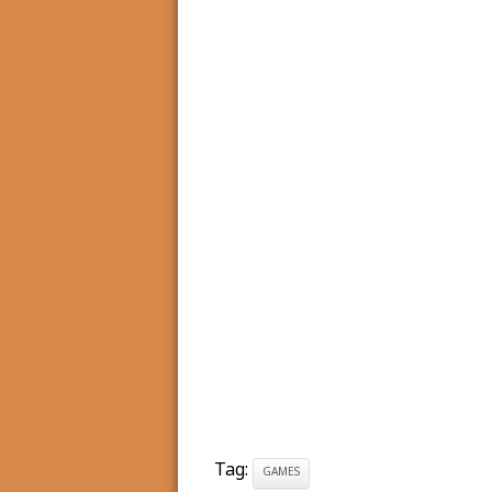
Tag:
GAMES