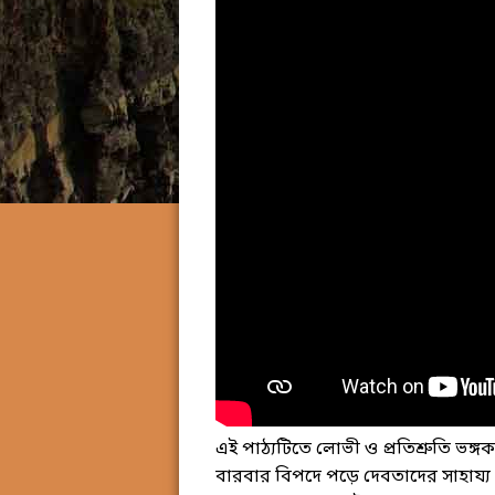
এই পাঠ্যটিতে লোভী ও প্রতিশ্রুতি ভঙ
বারবার বিপদে পড়ে দেবতাদের সাহায্য 