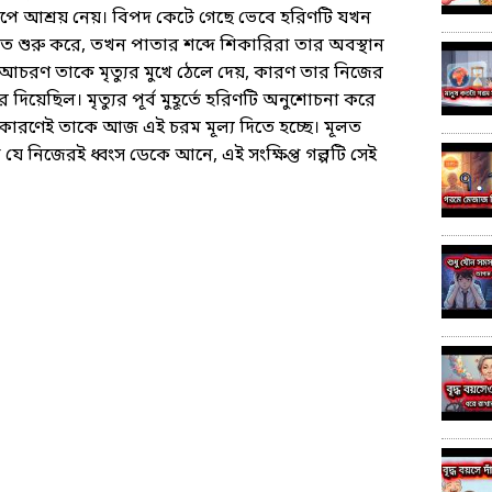
ে আশ্রয় নেয়। বিপদ কেটে গেছে ভেবে হরিণটি যখন
তে শুরু করে, তখন পাতার শব্দে শিকারিরা তার অবস্থান
আচরণ তাকে মৃত্যুর মুখে ঠেলে দেয়, কারণ তার নিজের
য়েছিল। মৃত্যুর পূর্ব মুহূর্তে হরিণটি অনুশোচনা করে
 কারণেই তাকে আজ এই চরম মূল্য দিতে হচ্ছে। মূলত
 যে নিজেরই ধ্বংস ডেকে আনে, এই সংক্ষিপ্ত গল্পটি সেই