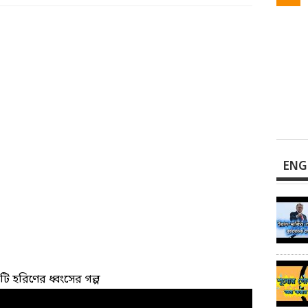
ENG
ি হরিণের ধ্বংসের গল্প