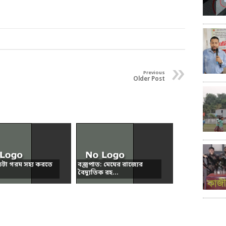
»
Previous
Older Post
তটা গরম সহ্য করতে
বজ্রপাত: মেঘের রাজ্যের
বৈদ্যুতিক রহ...