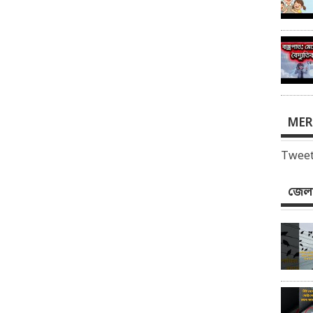
MER
Tweet
জেলা