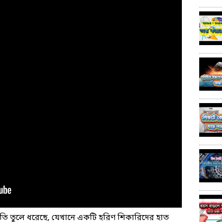
তি তুলে ধরেছে, যেখানে একটি হরিণ শিকারিদের হাত