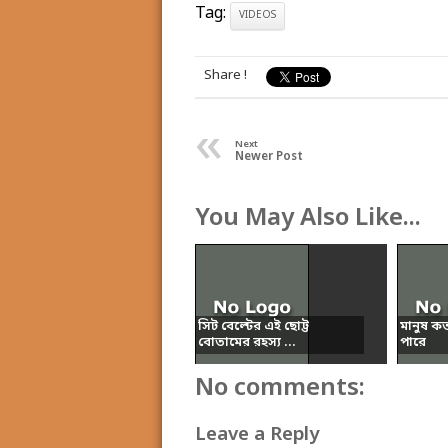
Tag:
VIDEOS
Share !
«
Next
Newer Post
You May Also Like...
সিট বেল্টের এই ছোট্ট
মানুষ ক
বোতামের রহস্য ...
পারে
No comments:
Leave a Reply