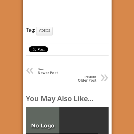
Tag:
VIDEOS
«
»
Next
Newer Post
Previous
Older Post
You May Also Like...