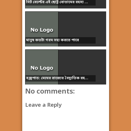
সিট বেল্টের এই ছোট্ট বোতামের রহস্য ...
মানুষ কতটা গরম সহ্য করতে পারে
বজ্রপাত: মেঘের রাজ্যের বৈদ্যুতিক রহ...
No comments:
Leave a Reply