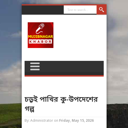
চড়ুই পাখির কু-উপদেশের
গল্প
By: Administrator
on
Friday, May 15, 2026