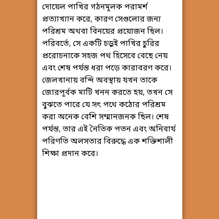
দোয়েল পাখির গঠনমূলক পরামর্শ
প্রত্যাখ্যান করে, কারণ সেগুলোর জন্য
পরিশ্রম অথবা বিনয়ের প্রয়োজন ছিল।
পরিবর্তে, সে একটি চড়ুই পাখির চুরির
প্ররোচনাকে সহজ পথ হিসেবে বেছে নেয়
এবং শেষ পর্যন্ত ধরা পড়ে কারাবরণ করে।
জেলখানায় বন্দি অবস্থায় যখন তাকে
জোরপূর্বক মাটি খনন করতে হয়, তখন সে
বুঝতে পারে যে সৎ পথে কঠোর পরিশ্রম
করা অনেক বেশি সম্মানজনক ছিল। শেষ
পর্যন্ত, তার এই নৈতিক পতন এবং অনিবার্য
পরিণতি অলসতার বিরুদ্ধে এক শক্তিশালী
শিক্ষা প্রদান করে।