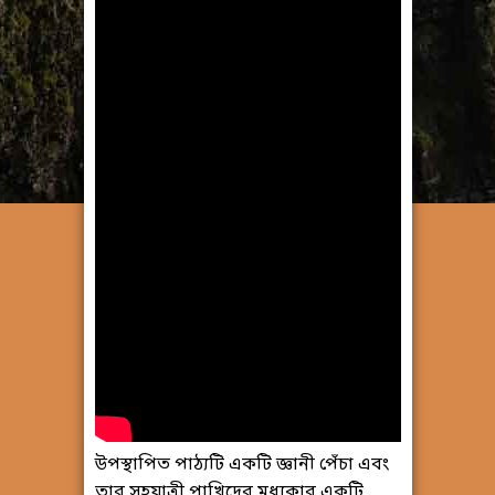
উপস্থাপিত পাঠ্যটি একটি জ্ঞানী পেঁচা এবং
তার সহযাত্রী পাখিদের মধ্যকার একটি