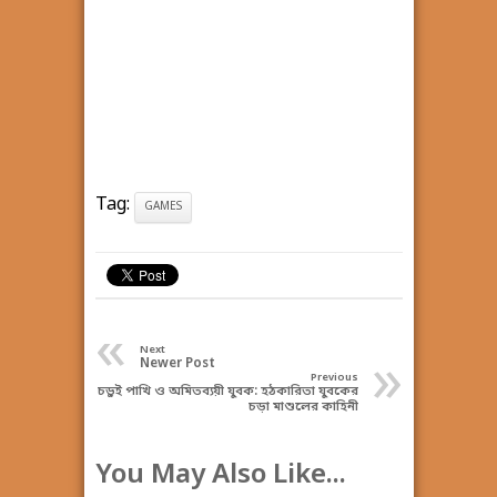
Tag:
GAMES
«
Next
»
Newer Post
Previous
চড়ুই পাখি ও অমিতব্যয়ী যুবক: হঠকারিতা যুবকের
চড়া মাশুলের কাহিনী
You May Also Like...