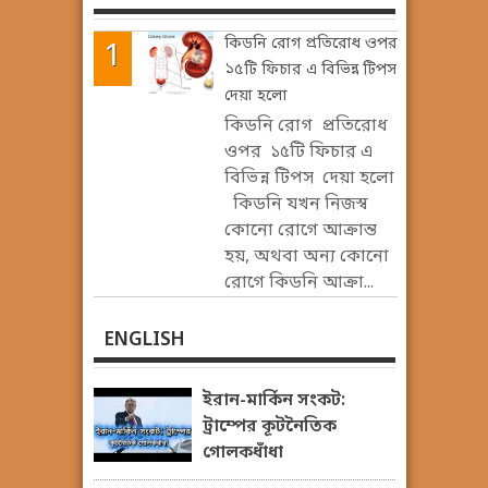
কিডনি রোগ প্রতিরোধ ওপর
১৫টি ফিচার এ বিভিন্ন টিপস
দেয়া হলো
কিডনি রোগ প্রতিরোধ
ওপর ১৫টি ফিচার এ
বিভিন্ন টিপস দেয়া হলো
কিডনি যখন নিজস্ব
কোনো রোগে আক্রান্ত
হয়, অথবা অন্য কোনো
রোগে কিডনি আক্রা...
ENGLISH
ইরান-মার্কিন সংকট:
ট্রাম্পের কূটনৈতিক
গোলকধাঁধা