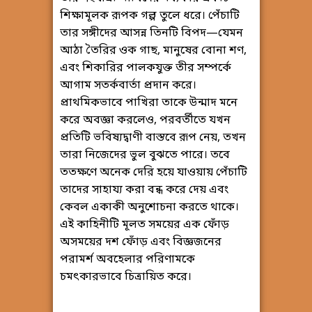
শিক্ষামূলক রূপক গল্প তুলে ধরে। পেঁচাটি
তার সঙ্গীদের আসন্ন তিনটি বিপদ—যেমন
আঠা তৈরির ওক গাছ, মানুষের বোনা শণ,
এবং শিকারির পালকযুক্ত তীর সম্পর্কে
আগাম সতর্কবার্তা প্রদান করে।
প্রাথমিকভাবে পাখিরা তাকে উন্মাদ মনে
করে অবজ্ঞা করলেও, পরবর্তীতে যখন
প্রতিটি ভবিষ্যদ্বাণী বাস্তবে রূপ নেয়, তখন
তারা নিজেদের ভুল বুঝতে পারে। তবে
ততক্ষণে অনেক দেরি হয়ে যাওয়ায় পেঁচাটি
তাদের সাহায্য করা বন্ধ করে দেয় এবং
কেবল একাকী অনুশোচনা করতে থাকে।
এই কাহিনীটি মূলত সময়ের এক ফোঁড়
অসময়ের দশ ফোঁড় এবং বিজ্ঞজনের
পরামর্শ অবহেলার পরিণামকে
চমৎকারভাবে চিত্রায়িত করে।