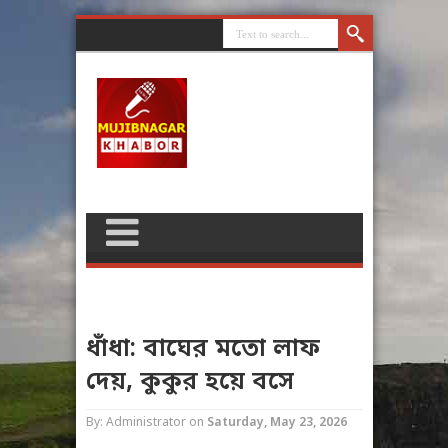
ধাঁধা: বাঘের মতো লাফ
দেয়, কুকুর হয়ে বসে
By: Administrator
on
Saturday, May 23, 2026