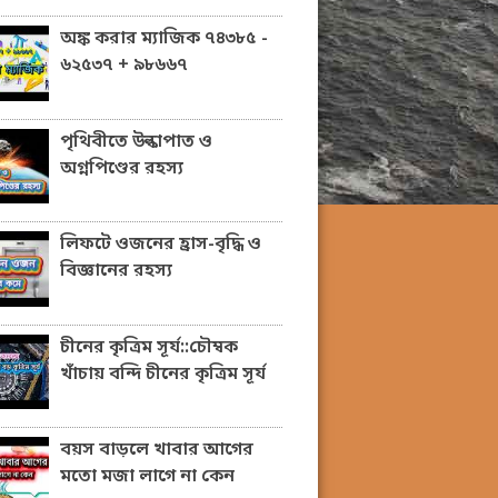
অঙ্ক করার ম্যাজিক ৭৪৩৮৫ -
৬২৫৩৭ + ৯৮৬৬৭
পৃথিবীতে উল্কাপাত ও
অগ্নপিণ্ডের রহস্য
লিফটে ওজনের হ্রাস-বৃদ্ধি ও
বিজ্ঞানের রহস্য
চীনের কৃত্রিম সূর্য::চৌম্বক
খাঁচায় বন্দি চীনের কৃত্রিম সূর্য
বয়স বাড়লে খাবার আগের
মতো মজা লাগে না কেন