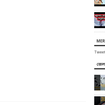
MER
Tweet
জেলা