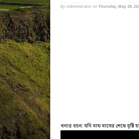
By: Administrator
on
Thursday, May 28, 20
খনার বচন: যদি মাঘ মাসের শেষে বৃষ্টি হ