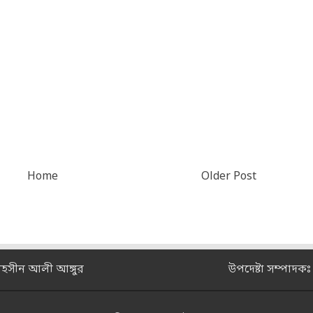
Home
Older Post
মহসীন আলী আঙ্গুর
উপদেষ্টা সম্পাদক