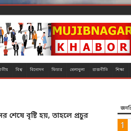
াতীয়
বিশ্ব
বিনোদন
ফিচার
খেলাধুলা
রাজনীতি
শিক্ষা
জনপ্র
 শেষে বৃষ্টি হয়, তাহলে প্রচুর