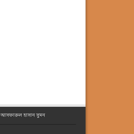
ঃ আসফারুল হাসান সুমন