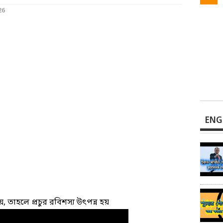
26
ENG
য়, তাহলে প্রচুর রবিশস্য উৎপন্ন হয়