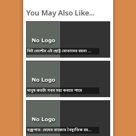
You May Also Like...
সিট বেল্টের এই ছোট্ট বোতামের রহস্য ...
মানুষ কতটা গরম সহ্য করতে পারে
বজ্রপাত: মেঘের রাজ্যের বৈদ্যুতিক রহ...