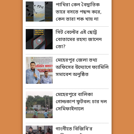
পাখিরা কেন বৈদ্যুতিক
তারে বসতে পছন্দ করে,
কেন তারা শক খায় না
সিট বেল্টের এই ছোট্ট
বোতামের রহস্য জানেন
তো?
মেহেরপুর জেলা তথ্য
অফিসের উদ্যোগে ফ্যামিলি
সমাবেশ অনুষ্ঠিত
মেহেরপুরে বালিকা
গোল্ডকাপ ফুটবল: চার দল
সেমিফাইনালে
গাংনীতে বিজিবি’র