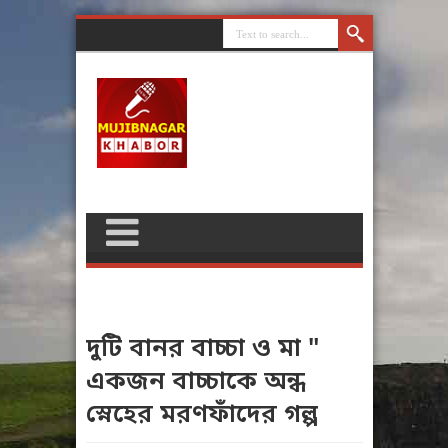
দুটি বানর বাচ্চা ও মা "
একজন বাচ্চাকে অন্ধ
স্নেহের মরণফাঁদের গল্প