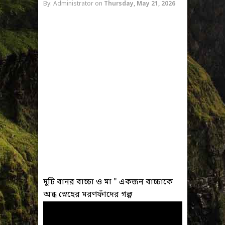
By: Administrator
on
Thursday, May 21, 2026
দুটি বানর বাচ্চা ও মা " একজন বাচ্চাকে
অন্ধ স্নেহের মরণফাঁদের গল্প