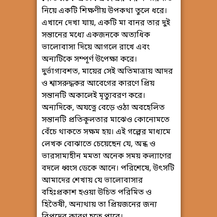
নিয়ে একটি শিক্ষণীয় উপকথা তুলে ধরে।
এখানে দেখা যায়, একটি মা বানর তার দুই
সন্তানের মধ্যে একজনকে অত্যধিক
ভালোবাসা দিয়ে আগলে রাখে এবং
অন্যটিকে সম্পূর্ণ উপেক্ষা করে।
দুর্ভাগ্যবশত, মায়ের সেই অতিমাত্রায় আদর
ও শ্বাসরুদ্ধকর আবেগের কারণে প্রিয়
সন্তানটি অকালেই মৃত্যুবরণ করে।
অন্যদিকে, অযত্নে বেড়ে ওঠা অবহেলিত
সন্তানটি প্রতিকূলতার মাঝেও কোনোমতে
বেঁচে থাকতে সক্ষম হয়। এই গল্পের মাধ্যমে
লেখক বোঝাতে চেয়েছেন যে, অন্ধ ও
ভারসাম্যহীন মমতা অনেক সময় কল্যাণের
বদলে ধ্বংস ডেকে আনে। পরিশেষে, উৎসটি
আমাদের শেখায় যে ভালোবাসার
বহিঃপ্রকাশ হওয়া উচিত পরিমিত ও
হিতৈষী, অন্যথায় তা প্রিয়জনের জন্য