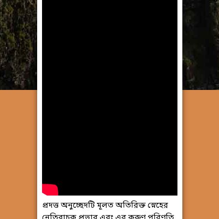
প্রদত্ত অনুচ্ছেদটি মূলত অতিরিক্ত স্নেহের
নেতিবাচক প্রভাব এবং এর করুণ পরিণতি