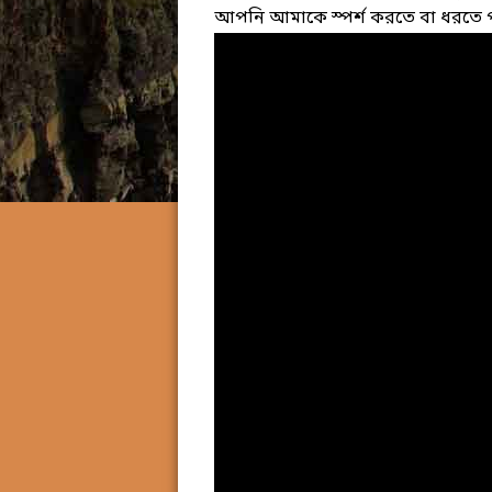
আপনি আমাকে স্পর্শ করতে বা ধরতে 