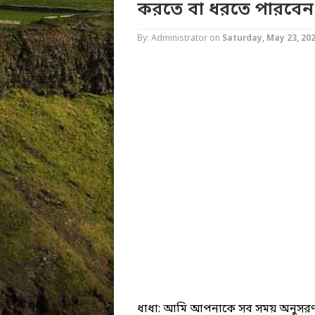
করতে বা ধরতে পারবেন
By: Administrator
on
Saturday, May 23, 20
ধাধা: আমি আপনাকে সব সময় অনুসরণ ক