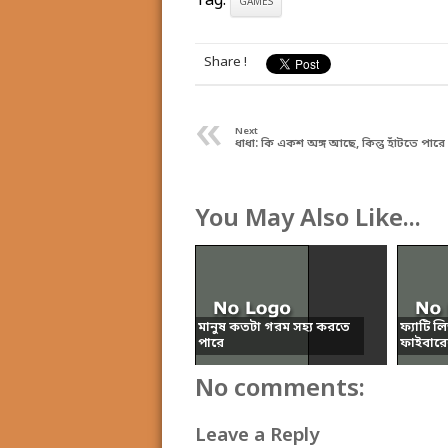
Tag:
GAMES
Share !
«
Next
ধাধা: কি একশ অঙ্গ আছে, কিন্তু হাঁটতে পারে
You May Also Like...
মানুষ কতটা গরম সহ্য করতে
ফ্যাটি ল
পারে
ফাইবারের
No comments:
Leave a Reply