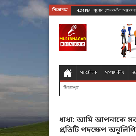
শিরোনাম
4:23 PM
সাম্প্রতিক
সম্পাদকীয়
জ
বিজ্ঞাপন
ধাধা: আমি আপনাকে স
প্রতিটি পদক্ষেপ অনুলিপ