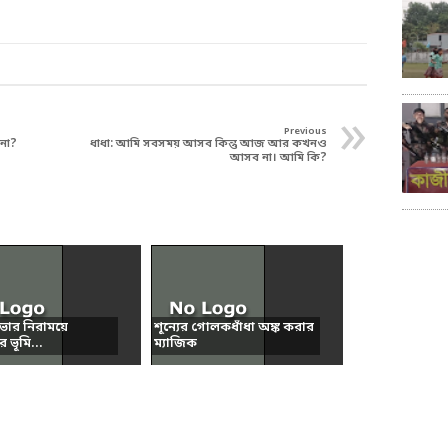
»
Previous
 না?
ধাধা: আমি সবসময় আসব কিন্তু আজ আর কখনও
আসব না। আমি কি?
িভার নিরাময়ে
শূন্যের গোলকধাঁধা অঙ্ক করার
 ভূমি...
ম্যাজিক