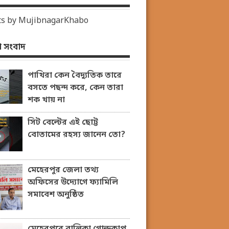
s by MujibnagarKhabo
 সংবাদ
পাখিরা কেন বৈদ্যুতিক তারে
বসতে পছন্দ করে, কেন তারা
শক খায় না
সিট বেল্টের এই ছোট্ট
বোতামের রহস্য জানেন তো?
মেহেরপুর জেলা তথ্য
অফিসের উদ্যোগে ফ্যামিলি
সমাবেশ অনুষ্ঠিত
মেহেরপুরে বালিকা গোল্ডকাপ