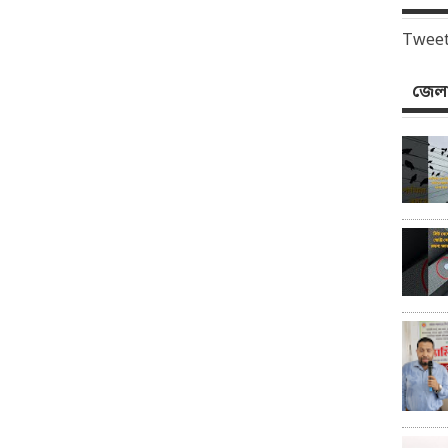
Tweet
জেলা