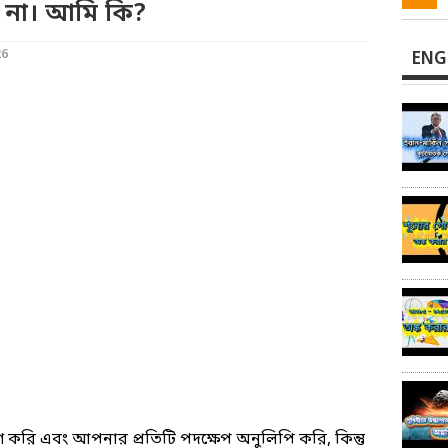
 না। আমি কি?
26
ENG
রি এবং আপনার প্রতিটি পদক্ষেপ অনুলিপি করি, কিন্তু