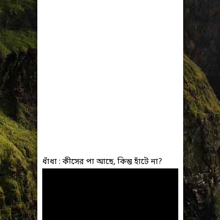
ধাঁধা : কীসের পা আছে, কিন্তু হাঁটে না?