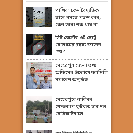
পাখিরা কেন বৈদ্যুতিক
তারে বসতে পছন্দ করে,
কেন তারা শক খায় না
সিট বেল্টের এই ছোট্ট
বোতামের রহস্য জানেন
তো?
মেহেরপুর জেলা তথ্য
অফিসের উদ্যোগে ফ্যামিলি
সমাবেশ অনুষ্ঠিত
মেহেরপুরে বালিকা
গোল্ডকাপ ফুটবল: চার দল
সেমিফাইনালে