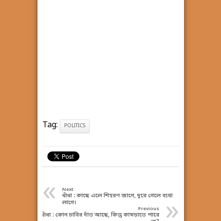
Tag:
POLITICS
«
Next
ধাঁধা : কাছে এলে শিহরণ জাগে, দূরে গেলে ব্যথা
»
লাগে।
Previous
ধাঁধা : কোন চাবির দাঁত আছে, কিন্তু কামড়াতে পারে