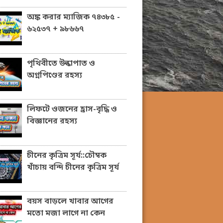
অঙ্ক করার ম্যাজিক ৭৪৩৮৫ -
৬২৫৩৭ + ৯৮৬৬৭
পৃথিবীতে উল্কাপাত ও
অগ্নপিণ্ডের রহস্য
লিফটে ওজনের হ্রাস-বৃদ্ধি ও
বিজ্ঞানের রহস্য
চীনের কৃত্রিম সূর্য::চৌম্বক
খাঁচায় বন্দি চীনের কৃত্রিম সূর্য
বয়স বাড়লে খাবার আগের
মতো মজা লাগে না কেন