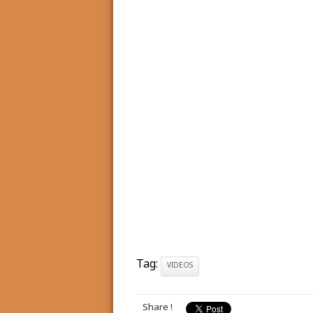
Tag:
VIDEOS
Share !