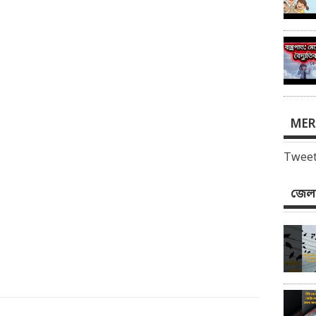
MER
Tweet
জেলা