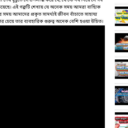
ষ মুহূর্তে সে উপলব্ধি করে যে, যে সৌন্দর্য নিয়ে সে গর্ব
ড়িয়েছে। এই গল্পটি শেখায় যে অনেক সময় আমরা বাহ্যিক
পদের সময় আমাদের প্রকৃত সামর্থ্যই জীবন বাঁচাতে সাহায্য
পের চেয়ে তার ব্যবহারিক গুরুত্ব অনেক বেশি হওয়া উচিত।