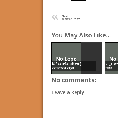
«
Next
Newer Post
You May Also Like...
সিট বেল্টের এই ছোট্ট
মানুষ ক
বোতামের রহস্য ...
পারে
No comments:
Leave a Reply