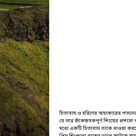
চিতাবাঘ ও হরিণের অহংকারের পতনের 
যে তার জাঁকজমকপূর্ণ শিংয়ের প্রশংসা
মধ্যে একটি চিতাবাঘ তাকে ধাওয়া করলে 