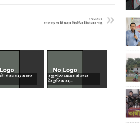
»
Previous
নেকড়ে ও সিংহের নিয়তির বিচারের গল্প
তটা গরম সহ্য করতে
বজ্রপাত: মেঘের রাজ্যের
বৈদ্যুতিক রহ...