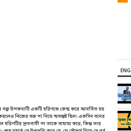
ENG
গল্প উপকথাটি একটি হরিণকে কেন্দ্র করে আবর্তিত হয়
 করলেও নিজের সরু পা নিয়ে অসন্তুষ্ট ছিল। একদিন বনের
হরিণটির দ্রুতগামী পা তাকে সাহায্য করে, কিন্তু তার