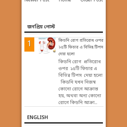
Newer Post
Home
Older Post
জনপ্রিয় পোস্ট
কিডনি রোগ প্রতিরোধ ওপর
১৫টি ফিচার এ বিভিন্ন টিপস
দেয়া হলো
কিডনি রোগ প্রতিরোধ
ওপর ১৫টি ফিচার এ
বিভিন্ন টিপস দেয়া হলো
কিডনি যখন নিজস্ব
কোনো রোগে আক্রান্ত
হয়, অথবা অন্য কোনো
রোগে কিডনি আক্রা...
ENGLISH