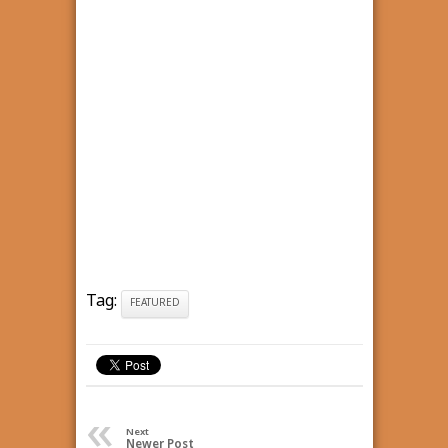
Tag:
FEATURED
«
Next
Newer Post