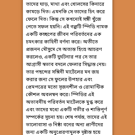
তাদের ঘাড়, মাথা এবং খোলসের কিনারে
কামড়ে দিত। এমনকি সে তাদের চিৎ করে
ফেলে দিত। কিন্তু সে কখনোই সঙ্গী খুঁজে
পেতে সফল হয়নি। এই গল্পটি স্পিডি নামক
একটি কচ্ছপের জীবন পরিবর্তনের এক
চমৎকার কাহিনী বর্ণনা করে। অতীতে
প্রজনন মৌসুমে সে অত্যন্ত হিংস্র আচরণ
করলেও, একটি দুর্ঘটনার পর সে তার
আগ্রাসী স্বভাব বদলে ফেলার সিদ্ধান্ত নেয়।
তার পছন্দের সঙ্গিনী মার্টেলের মন জয়
করার জন্য সে ফুলের উপহার এবং
প্রেমপত্রের মতো সৃজনশীল ও রোমান্টিক
কৌশল অবলম্বন করে। স্পিডির এই
অভাবনীয় পরিবর্তন মার্টেলকে মুগ্ধ করে
এবং তাদের মধ্যে একটি গভীর ও শান্তিপূর্ণ
সম্পর্কের সূচনা হয়। শেষ পর্যন্ত, তাদের এই
ভালোবাসা ও নিষ্ঠা বনের অন্য প্রাণীদের
জন্য একটি অনুপ্রেরণামূলক দৃষ্টান্ত হয়ে