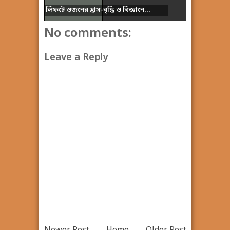
লিফটে ওজনের হ্রাস-বৃদ্ধি ও বিজ্ঞানে...
No comments:
Leave a Reply