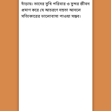
দাঁড়ায়। তাদের সুখি পরিবার ও সুন্দর জীবন
প্রমাণ করে যে আচরণে নম্রতা আনলে
সত্যিকারের ভালোবাসা পাওয়া সম্ভব।