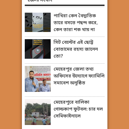
জেলা সংবাদ
পাখিরা কেন বৈদ্যুতিক
তারে বসতে পছন্দ করে,
কেন তারা শক খায় না
সিট বেল্টের এই ছোট্ট
বোতামের রহস্য জানেন
তো?
মেহেরপুর জেলা তথ্য
অফিসের উদ্যোগে ফ্যামিলি
সমাবেশ অনুষ্ঠিত
মেহেরপুরে বালিকা
গোল্ডকাপ ফুটবল: চার দল
সেমিফাইনালে