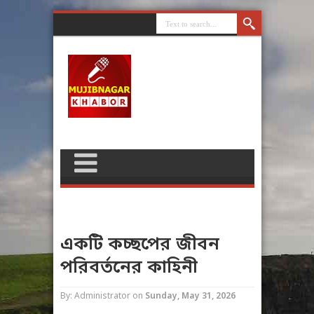
একটি কচ্ছপের জীবন
পরিবর্তনের কাহিনী
By: Administrator
on
Sunday, May 31, 2026