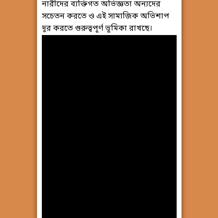
নারীদের ব্যক্তিগত অভিজ্ঞতা অন্যদের
সচেতন করতে ও এই সামাজিক অভিশাপ
দূর করতে গুরুত্বপূর্ণ ভূমিকা রাখছে।