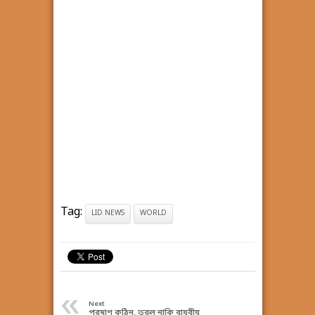
Tag:
LID NEWS
WORLD
«
Next
পরমাণু কঠিন, তরল নাকি বায়বীয়