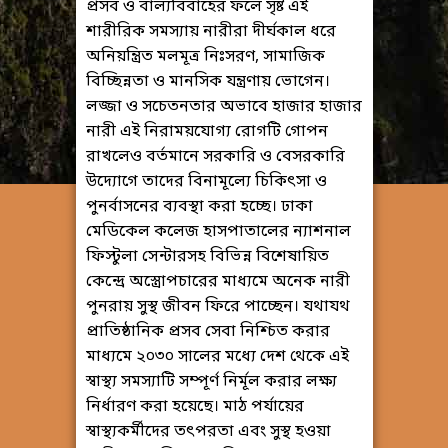
প্রসব ও বাল্যবিবাহের ফলে সৃষ্ট এই
শারীরিক সমস্যায় নারীরা দীর্ঘকাল ধরে
অনিয়ন্ত্রিত মলমূত্র নিঃসরণ, সামাজিক
বিচ্ছিন্নতা ও মানসিক যন্ত্রণায় ভোগেন।
লজ্জা ও সচেতনতার অভাবে হাজার হাজার
নারী এই নিরাময়যোগ্য রোগটি গোপন
রাখলেও বর্তমানে সরকারি ও বেসরকারি
উদ্যোগে তাদের বিনামূল্যে চিকিৎসা ও
পুনর্বাসনের ব্যবস্থা করা হচ্ছে। ঢাকা
মেডিকেল কলেজ হাসপাতালের ন্যাশনাল
ফিস্টুলা সেন্টারসহ বিভিন্ন বিশেষায়িত
কেন্দ্রে অস্ত্রোপচারের মাধ্যমে অনেক নারী
পুনরায় সুস্থ জীবন ফিরে পাচ্ছেন। যথাযথ
প্রাতিষ্ঠানিক প্রসব সেবা নিশ্চিত করার
মাধ্যমে ২০৩০ সালের মধ্যে দেশ থেকে এই
স্বাস্থ্য সমস্যাটি সম্পূর্ণ নির্মূল করার লক্ষ্য
নির্ধারণ করা হয়েছে। মাঠ পর্যায়ের
স্বাস্থ্যকর্মীদের তৎপরতা এবং সুস্থ হওয়া