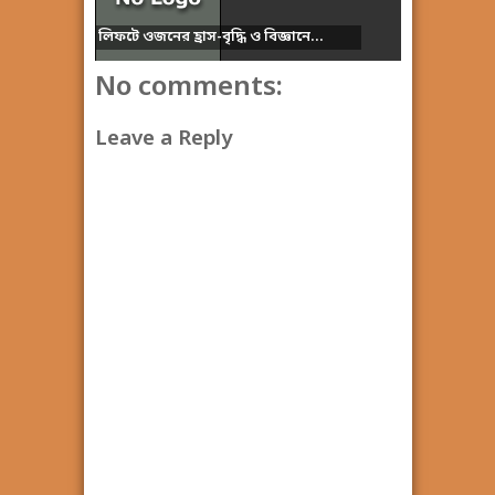
লিফটে ওজনের হ্রাস-বৃদ্ধি ও বিজ্ঞানে...
No comments:
Leave a Reply