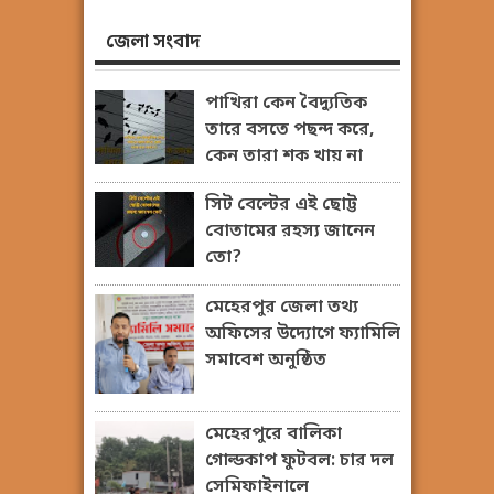
জেলা সংবাদ
পাখিরা কেন বৈদ্যুতিক
তারে বসতে পছন্দ করে,
কেন তারা শক খায় না
সিট বেল্টের এই ছোট্ট
বোতামের রহস্য জানেন
তো?
মেহেরপুর জেলা তথ্য
অফিসের উদ্যোগে ফ্যামিলি
সমাবেশ অনুষ্ঠিত
মেহেরপুরে বালিকা
গোল্ডকাপ ফুটবল: চার দল
সেমিফাইনালে