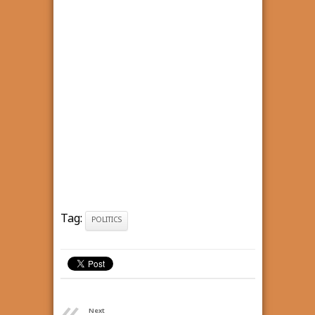
Tag:
POLITICS
Next