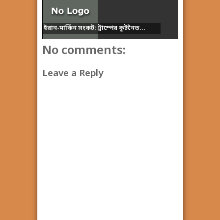
ইরান-মার্কিন সংকট: ট্রাম্পের কূটনৈত...
No comments:
Leave a Reply