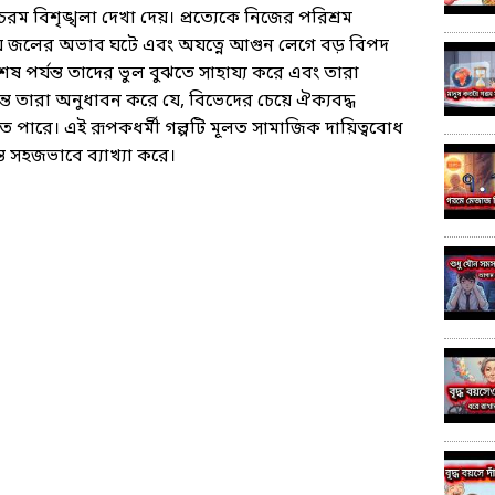
রম বিশৃঙ্খলা দেখা দেয়। প্রত্যেকে নিজের পরিশ্রম
ীয় জলের অভাব ঘটে এবং অযত্নে আগুন লেগে বড় বিপদ
েষ পর্যন্ত তাদের ভুল বুঝতে সাহায্য করে এবং তারা
ন্ত তারা অনুধাবন করে যে, বিভেদের চেয়ে ঐক্যবদ্ধ
ে পারে। এই রূপকধর্মী গল্পটি মূলত সামাজিক দায়িত্ববোধ
 সহজভাবে ব্যাখ্যা করে।