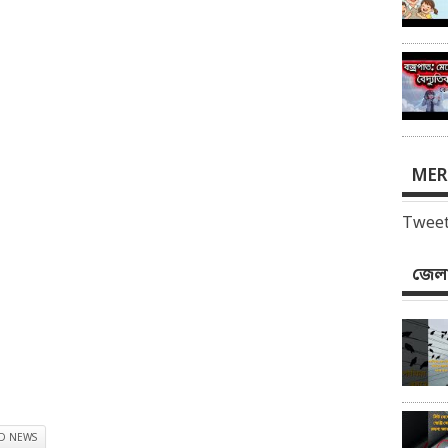
MER
Tweet
জেলা
ID NEWS