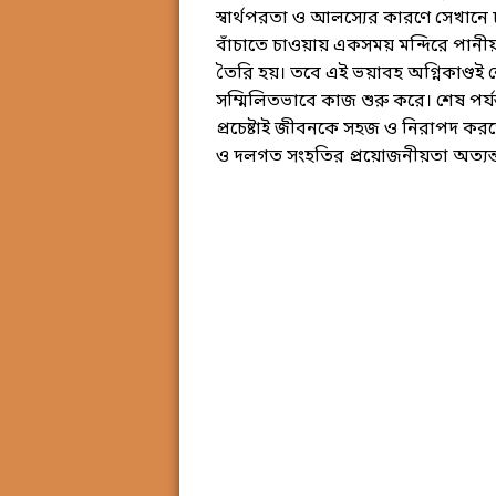
স্বার্থপরতা ও আলস্যের কারণে সেখানে চ
বাঁচাতে চাওয়ায় একসময় মন্দিরে পান
তৈরি হয়। তবে এই ভয়াবহ অগ্নিকাণ্ডই শ
সম্মিলিতভাবে কাজ শুরু করে। শেষ পর্য
প্রচেষ্টাই জীবনকে সহজ ও নিরাপদ করত
ও দলগত সংহতির প্রয়োজনীয়তা অত্যন্ত