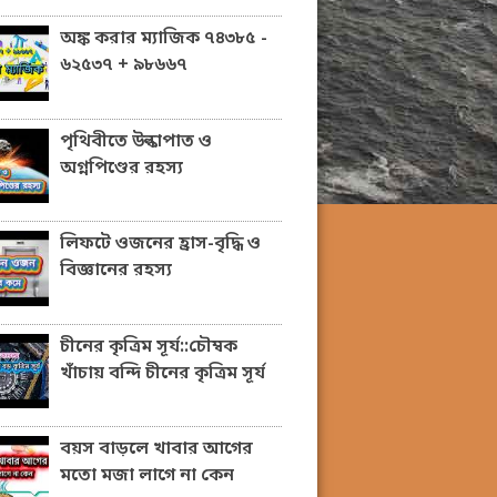
অঙ্ক করার ম্যাজিক ৭৪৩৮৫ -
৬২৫৩৭ + ৯৮৬৬৭
পৃথিবীতে উল্কাপাত ও
অগ্নপিণ্ডের রহস্য
লিফটে ওজনের হ্রাস-বৃদ্ধি ও
বিজ্ঞানের রহস্য
চীনের কৃত্রিম সূর্য::চৌম্বক
খাঁচায় বন্দি চীনের কৃত্রিম সূর্য
বয়স বাড়লে খাবার আগের
মতো মজা লাগে না কেন