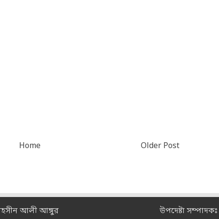
Home
Older Post
মহসীন আলী আঙ্গুর
উপদেষ্টা সম্পাদক