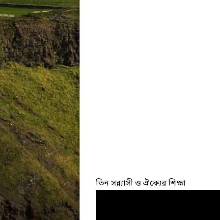
তিন সন্ন্যাসী ও ঐক্যের শিক্ষা