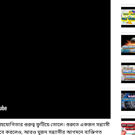
োগিতার গুরুত্ব ফুটিয়ে তোলে। শুরুতে একজন সন্ন্যাসী
বে করলেও, আরও দুজন সন্ন্যাসীর আগমনে ব্যক্তিগত