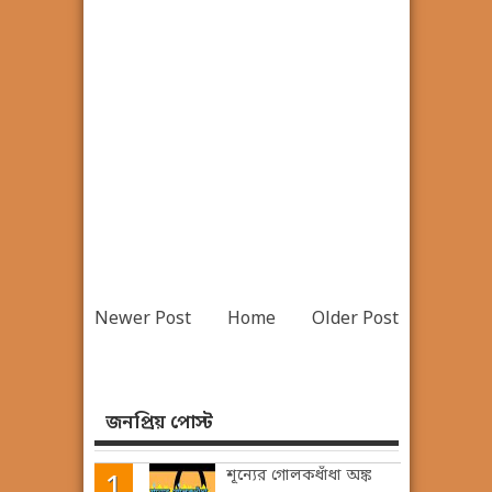
Newer Post
Home
Older Post
জনপ্রিয় পোস্ট
শূন্যের গোলকধাঁধা অঙ্ক