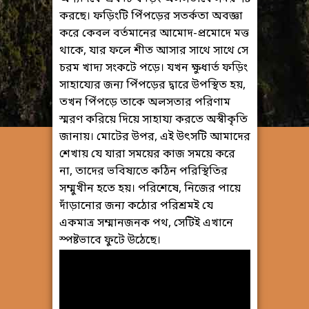
করছে। ফড়িংটি পিঁপড়ের সতর্কতা অবজ্ঞা
করে কেবল বর্তমানের আমোদ-প্রমোদে মত্ত
থাকে, যার ফলে শীত আসার সাথে সাথে সে
চরম খাদ্য সংকটে পড়ে। যখন ক্ষুধার্ত ফড়িং
সাহায্যের জন্য পিঁপড়ের দ্বারে উপস্থিত হয়,
তখন পিঁপড়ে তাকে অলসতার পরিণাম
স্মরণ করিয়ে দিয়ে সাহায্য করতে অস্বীকৃতি
জানায়। মোটের উপর, এই উৎসটি আমাদের
শেখায় যে যারা সময়ের কাজ সময়ে করে
না, তাদের ভবিষ্যতে কঠিন পরিস্থিতির
সম্মুখীন হতে হয়। পরিশেষে, নিজের পায়ে
দাঁড়ানোর জন্য কঠোর পরিশ্রমই যে
একমাত্র সম্মানজনক পথ, সেটিই এখানে
স্পষ্টভাবে ফুটে উঠেছে।