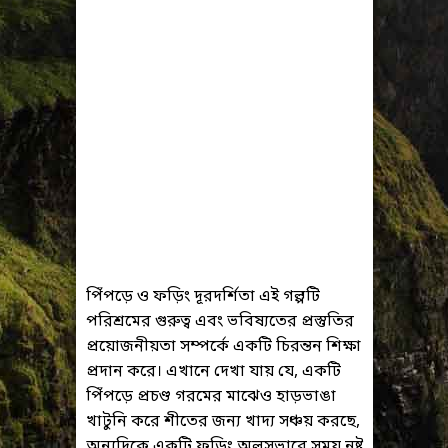
পিঁপড়ে ও ফড়িং দূরদর্শিতা এই গল্পটি
পরিশ্রমের গুরুত্ব এবং ভবিষ্যতের প্রস্তুতির
প্রয়োজনীয়তা সম্পর্কে একটি চিরন্তন শিক্ষা
প্রদান করে। এখানে দেখা যায় যে, একটি
পিঁপড়ে প্রচণ্ড গরমের মাঝেও হাড়ভাঙা
খাটুনি করে শীতের জন্য খাদ্য সঞ্চয় করছে,
অন্যদিকে একটি ফড়িং অলসভাবে সময় নষ্ট