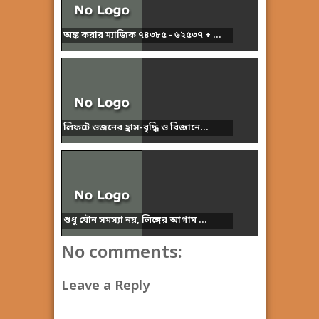
অঙ্ক করার ম্যাজিক ৭৪৩৮৫ - ৬২৫৩৭ + ...
লিফটে ওজনের হ্রাস-বৃদ্ধি ও বিজ্ঞানে...
শুধু যৌন সমস্যা নয়, লিঙ্গের আগাম ...
No comments:
Leave a Reply