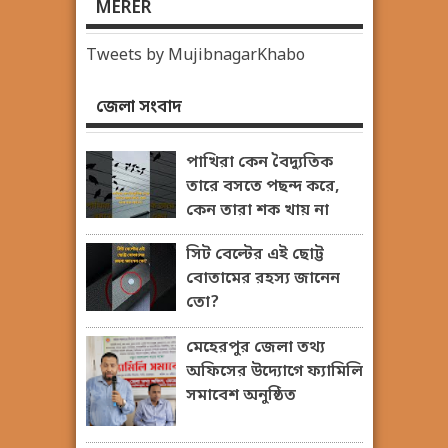
MERER
Tweets by MujibnagarKhabo
জেলা সংবাদ
পাখিরা কেন বৈদ্যুতিক
তারে বসতে পছন্দ করে,
কেন তারা শক খায় না
সিট বেল্টের এই ছোট্ট
বোতামের রহস্য জানেন
তো?
মেহেরপুর জেলা তথ্য
অফিসের উদ্যোগে ফ্যামিলি
সমাবেশ অনুষ্ঠিত