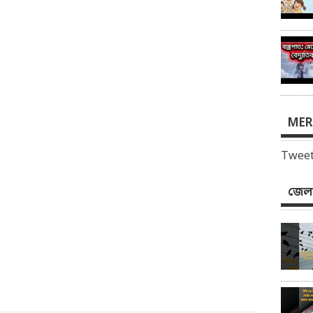
MER
Tweet
জেলা