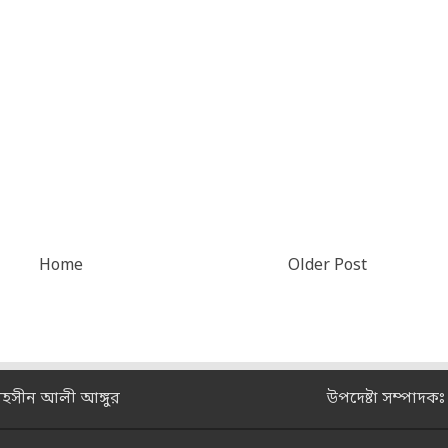
Home
Older Post
মহসীন আলী আঙ্গুর
উপদেষ্টা সম্পাদক