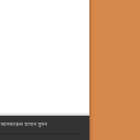
ঃ আসফারুল হাসান সুমন