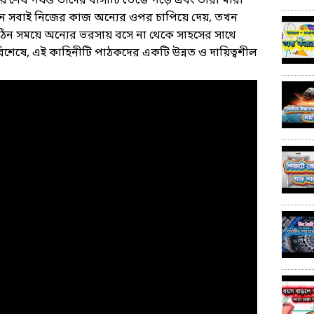
 শেষ পর্যন্ত তাদের বাসাটি ভেঙে পড়ে এবং তারা মারা
ন সবাই নিজের কাজ অন্যের ওপর চাপিয়ে দেয়, তখন
কঠিন সময়ে অন্যের ভরসায় বসে না থেকে সাহসের সাথে
 পরিশেষে, এই কাহিনীটি পাঠকদের একটি উন্নত ও দায়িত্বশীল