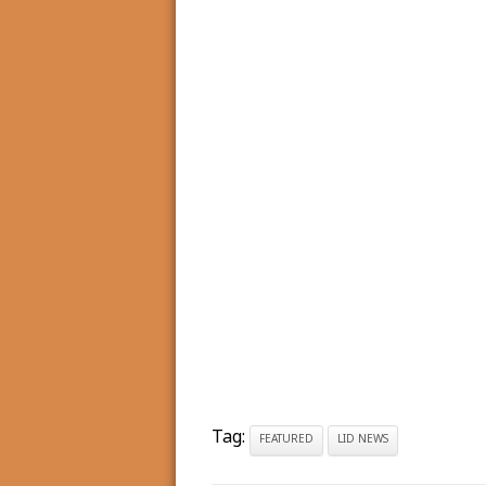
Tag:
FEATURED
LID NEWS