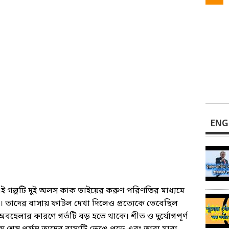
ENG
এই গল্পটি দুই অলস কাক ভাইয়ের করুণ পরিণতির মাধ্যমে
ধরে। তাদের বাসায় ফাটল দেখা দিলেও প্রত্যেকে ভেবেছিল
হেলার কারণে গর্তটি বড় হতে থাকে। শীত ও দুর্যোগপূর্ণ