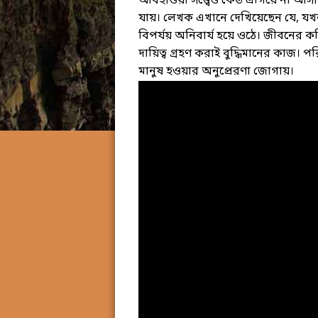
আবহাওয়া সত্ত্বেও কেউ এগিয়ে না আসায়
যায়। লেখক এখানে দেখিয়েছেন যে, যখ
বিপর্যয় অনিবার্য হয়ে ওঠে। জীবনের 
দায়িত্ব গ্রহণ করাই বুদ্ধিমানের কাজ।
মানুষ হওয়ার অনুপ্রেরণা জোগায়।