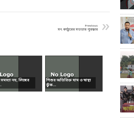
»
Previous
সৎ কাঠুরের সততার পুরস্কার
সমস্যা নয়, লিঙ্গের
শিশুর অতিরিক্ত ঘাম ও স্বাস্থ্য
.
ঝুঁক...