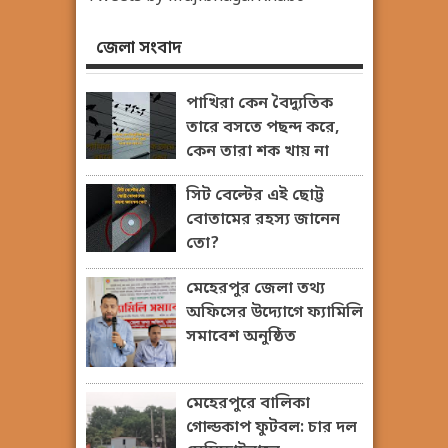
জেলা সংবাদ
পাখিরা কেন বৈদ্যুতিক
তারে বসতে পছন্দ করে,
কেন তারা শক খায় না
সিট বেল্টের এই ছোট্ট
বোতামের রহস্য জানেন
তো?
মেহেরপুর জেলা তথ্য
অফিসের উদ্যোগে ফ্যামিলি
সমাবেশ অনুষ্ঠিত
মেহেরপুরে বালিকা
গোল্ডকাপ ফুটবল: চার দল