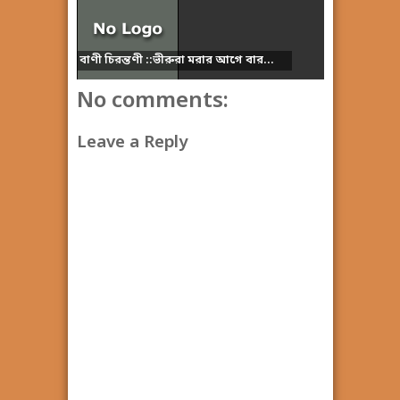
বাণী চিরন্তণী ::ভীরুরা মরার আগে বার...
No comments:
Leave a Reply