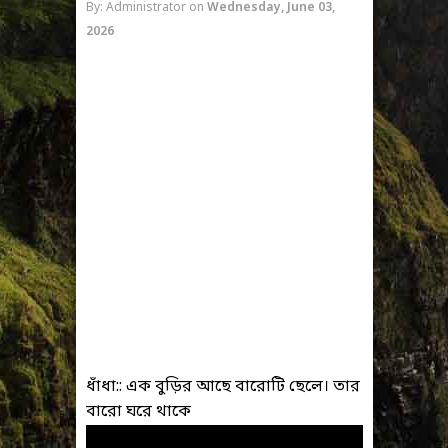
By: Administrator
on
Wednesday, June 03,
2026
ধাঁধা:: এক বুড়ির আছে বারোটি ছেলে। তার
বারো ঘরে থাকে