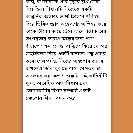
করে, যা ডিকিকে প্রায় মৃত্যুর মুখে ঠেলে
দিয়েছিল। শিয়ালটি নিজেকে একটি
কাল্পনিক অসহায় প্রাণী হিসেবে পরিচয়
দিয়ে ডিকির জ্ঞান অন্বেষণের অভিনয় করে
তাকে তীরের কাছে টেনে আনে। ডিকি তার
তৎপরতার কারণে অল্পের জন্য প্রাণ
বাঁচাতে সক্ষম হলেও, বাড়িতে ফিরে সে তার
সাহসিকতা নিয়ে একটি বানানো গল্প প্রচার
করে। শেষ পর্যন্ত, নিজের অহংকার বজায়
রাখলেও ডিকি বুঝতে পারে যে সতর্কতা
অবলম্বন করা কতটা জরুরি। এই কাহিনীটি
মূলত অত্যধিক আত্মবিশ্বাস এবং
তোষামোদির বিপদ সম্পর্কে একটি
চমৎকার শিক্ষা প্রদান করে।