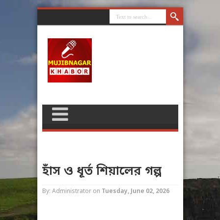
হাঁস ও ধূর্ত শিয়ালের গল্প
By: Administrator
on
Tuesday, June 02, 2026