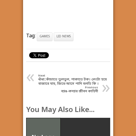
Tag:
GAMES
LID NEWS
«
Next
ধাঁধা::কাঁচাতে তুলতুল, পাকাতে টক। লেংটা হয়ে
»
বাজারে যায়, জিভে আসে পানি বলতি কি ।
Previous
ব্যাঙ-কন্যার জীবন কাহিনী
You May Also Like...