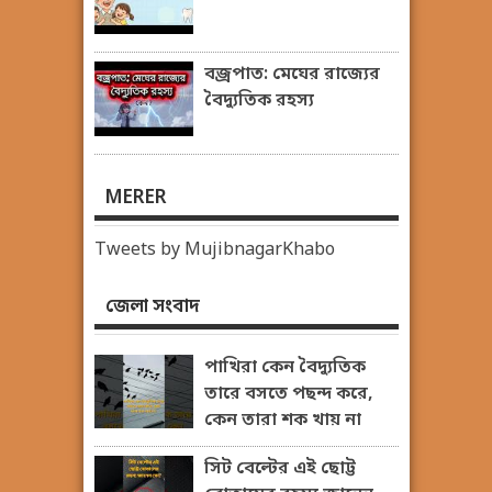
বজ্রপাত: মেঘের রাজ্যের
বৈদ্যুতিক রহস্য
MERER
Tweets by MujibnagarKhabo
জেলা সংবাদ
পাখিরা কেন বৈদ্যুতিক
তারে বসতে পছন্দ করে,
কেন তারা শক খায় না
সিট বেল্টের এই ছোট্ট