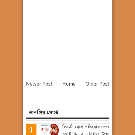
Newer Post
Home
Older Post
জনপ্রিয় পোস্ট
কিডনি রোগ প্রতিরোধ ওপর
১৫টি ফিচার এ বিভিন্ন টিপস