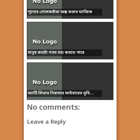
শূন্যের গোলকধাঁধা অঙ্ক করার ম্যাজিক
মানুষ কতটা গরম সহ্য করতে পারে
ফ্যাটি লিভার নিরাময়ে ফাইবারের ভূমি...
No comments:
Leave a Reply