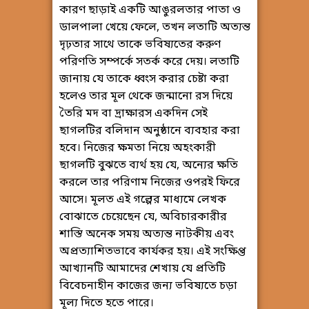
কারণ ছাড়াই একটি আঙুরলতার পাতা ও
ডালপালা খেয়ে ফেলে, তখন লতাটি অত্যন্ত
দৃঢ়তার সাথে তাকে ভবিষ্যতের করুণ
পরিণতি সম্পর্কে সতর্ক করে দেয়। লতাটি
জানায় যে তাকে ধ্বংস করার চেষ্টা করা
হলেও তার মূল থেকে জন্মানো রস দিয়ে
তৈরি মদ বা দ্রাক্ষারস একদিন সেই
ছাগলটির বলিদান অনুষ্ঠানে ব্যবহার করা
হবে। নিজের ক্ষমতা নিয়ে অহংকারী
ছাগলটি বুঝতে ব্যর্থ হয় যে, অন্যের ক্ষতি
করলে তার পরিণাম নিজের ওপরই ফিরে
আসে। মূলত এই গল্পের মাধ্যমে লেখক
বোঝাতে চেয়েছেন যে, অবিচারকারীর
শাস্তি অনেক সময় অত্যন্ত নাটকীয় এবং
অপ্রত্যাশিতভাবে কার্যকর হয়। এই সংক্ষিপ্ত
আখ্যানটি আমাদের শেখায় যে প্রতিটি
বিবেচনাহীন কাজের জন্য ভবিষ্যতে চড়া
মূল্য দিতে হতে পারে।