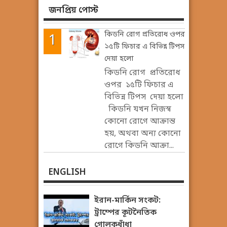
জনপ্রিয় পোস্ট
কিডনি রোগ প্রতিরোধ ওপর
১৫টি ফিচার এ বিভিন্ন টিপস
দেয়া হলো
কিডনি রোগ প্রতিরোধ
ওপর ১৫টি ফিচার এ
বিভিন্ন টিপস দেয়া হলো
কিডনি যখন নিজস্ব
কোনো রোগে আক্রান্ত
হয়, অথবা অন্য কোনো
রোগে কিডনি আক্রা...
ENGLISH
ইরান-মার্কিন সংকট:
ট্রাম্পের কূটনৈতিক
গোলকধাঁধা