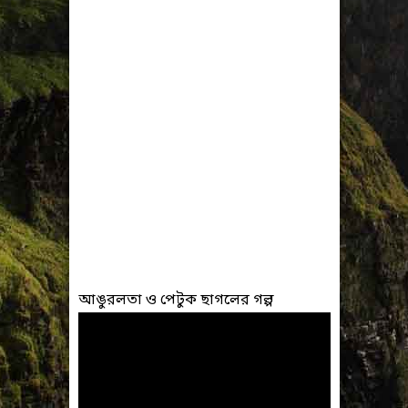
আঙুরলতা ও পেটুক ছাগলের গল্প