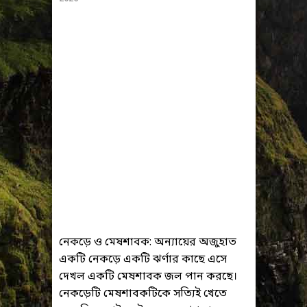
নেকড়ে ও মেষশাবক: অন্যায়ের অজুহাত
একটি নেকড়ে একটি ঝর্ণার কাছে এসে
দেখল একটি মেষশাবক জল পান করছে।
নেকড়েটি মেষশাবকটিকে সত্যিই খেতে