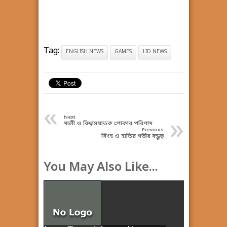
Tag:
ENGLISH NEWS
GAMES
LID NEWS
«
»
Next
মালী ও বিশ্বাসঘাতক পোকার পরিণাম
Previous
সিংহ ও হাতির গভীর বন্ধুত্ব
You May Also Like...