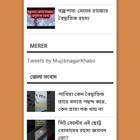
বজ্রপাত: মেঘের রাজ্যের
বৈদ্যুতিক রহস্য
MERER
Tweets by MujibnagarKhabo
জেলা সংবাদ
পাখিরা কেন বৈদ্যুতিক
তারে বসতে পছন্দ করে,
কেন তারা শক খায় না
সিট বেল্টের এই ছোট্ট
বোতামের রহস্য জানেন
তো?