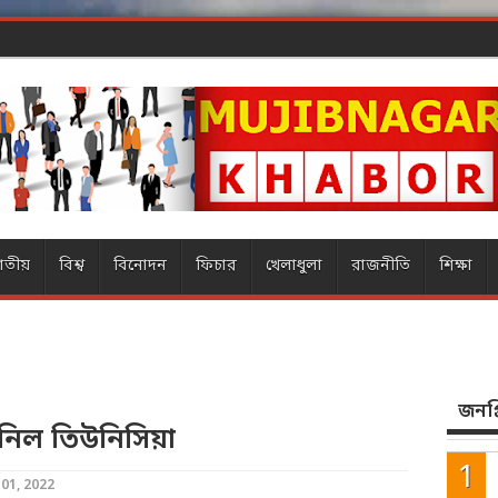
ার ম্যাজিক
াতীয়
বিশ্ব
বিনোদন
ফিচার
খেলাধুলা
রাজনীতি
শিক্ষা
জনপ্র
য় নিল তিউনিসিয়া
01, 2022