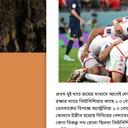
প্রথম দুই ম্যাচ জয়ের মাধ্যমে আগেই শ
রক্ষার ম্যাচে তিউনিশিয়ার কাছে ১-০ গো
ডেনমার্কের বিপক্ষে অস্ট্রেলিয়া ১-০ 
ষোলতে উন্নীত হয়েছে দিদিয়ের দেশ্যমে
কোন বিকল্প পথ খোলা ছিলনা তিউনিশি