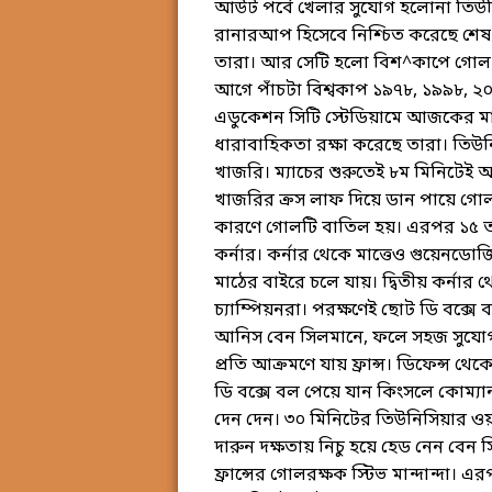
আউট পর্বে খেলার সুযোগ হলোনা তিউনিশ
রানারআপ হিসেবে নিশ্চিত করেছে শেষ
তারা। আর সেটি হলো বিশ^কাপে গোল।
আগে পাঁচটা বিশ্বকাপ ১৯৭৮, ১৯৯৮, 
এডুকেশন সিটি স্টেডিয়ামে আজকের মাস্
ধারাবাহিকতা রক্ষা করেছে তারা। তি
খাজরি। ম্যাচের শুরুতেই ৮ম মিনিটেই আক্
খাজরির ক্রস লাফ দিয়ে ডান পায়ে গোল
কারণে গোলটি বাতিল হয়। এরপর ১৫ তম ম
কর্নার। কর্নার থেকে মাত্তেও গুয়েনডো
মাঠের বাইরে চলে যায়। দ্বিতীয় কর্নার
চ্যাম্পিয়নরা। পরক্ষণেই ছোট ডি বক্সে
আনিস বেন সিলমানে, ফলে সহজ সুযোগ
প্রতি আক্রমণে যায় ফ্রান্স। ডিফেন্স 
ডি বক্সে বল পেয়ে যান কিংসলে কোম্যান
দেন দেন। ৩০ মিনিটের তিউনিসিয়ার ওয়
দারুন দক্ষতায় নিচু হয়ে হেড নেন বেন সি
ফ্রান্সের গোলরক্ষক স্টিভ মান্দান্দা