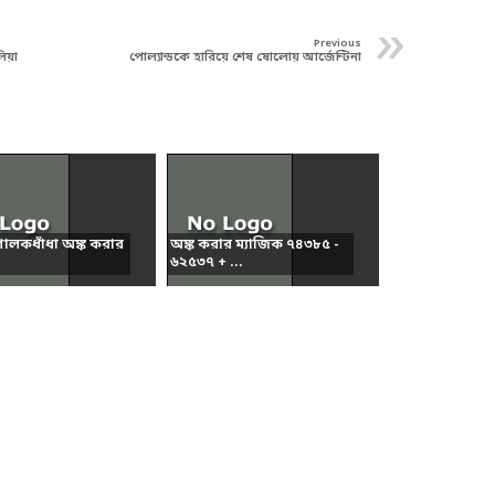
»
Previous
িয়া
পোল্যান্ডকে হারিয়ে শেষ ষোলোয় আর্জেন্টিনা
গোলকধাঁধা অঙ্ক করার
অঙ্ক করার ম্যাজিক ৭৪৩৮৫ -
৬২৫৩৭ + ...