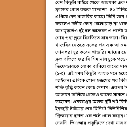
বেশ কিছুটা বাইরে থেকে আচমকা এক শ
ফ্রান্সের গোল রক্ষক মান্দান্দা। ৪২ মিন
এগিয়ে দেন খাজরির কাছে। তিনি ডান প
করলেও দলীয় কোন খেলোয়াড় না থাকায় সে
আগমুহুর্তেও দুই দল আক্রমন ও পাল্ট
গোর শুন্য ড্রয়ে বিরতিতে যায় তারা। 
খাজরির নেতৃত্বে একের পর এক আক্রমনে ব
গোলখরা দূর করেন খাজরি। ম্যাচের ৫৮
দ্রুত গতিতে ফরাসি সিমানায় ঢুকে পড়ে
ডিফেন্ডারকে বোকা বানিয়ে তাদের মাঝ
(১-০)। এই সময় কিছুটা আহত মনে হয়
আইকন। এদিকে গোল হজমের পর কিলিয়ান 
শক্তি বৃদ্ধি করেন কোচ দেশ্যম। এরপ
আক্রমন চালিয়ে গেলেও তাদের সামনে 
ডাহমেন। এমবাপ্পের অন্তত দুটি শট ফ
ইনজুরি টাইমের শেষ মিনিটে তিউনিশি
গ্রিজম্যান দুর্দান্ত এক শটে গোল করেন।
নেয়নি। ভিএআর প্রযুক্তিতে দেখা যায়