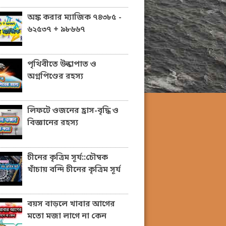
অঙ্ক করার ম্যাজিক ৭৪৩৮৫ -
৬২৫৩৭ + ৯৮৬৬৭
পৃথিবীতে উল্কাপাত ও
অগ্নপিণ্ডের রহস্য
লিফটে ওজনের হ্রাস-বৃদ্ধি ও
বিজ্ঞানের রহস্য
চীনের কৃত্রিম সূর্য::চৌম্বক
খাঁচায় বন্দি চীনের কৃত্রিম সূর্য
বয়স বাড়লে খাবার আগের
মতো মজা লাগে না কেন