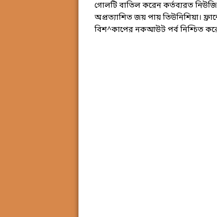
গোলটি বাতিল করেন কর্তব্যরত নিউজিল্
অপ্রত্যাশিত জয় পায় তিউনিশিয়া। ফ্রান
বিশ^কাপের নকআউট পর্ব নিশ্চিত করেছ