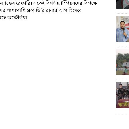
যান্ডের রেফারি। এতেই বিশ^ চ্যাম্পিয়নদের বিপক্ষে
্সের পাশাপাশি গ্রুপ ডি’র রানার আপ হিসেবে
ে অস্ট্রেলিয়া