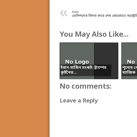
«
Next
ডেনিশদের বিদায় করে শেষ ষোলোতে অস্ট্রেল
You May Also Like...
ইরান-মার্কিন সংকট: ট্রাম্পের
শূন্যের 
কূটনৈত...
ম্যাজিক
No comments:
Leave a Reply