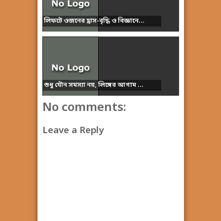
লিফটে ওজনের হ্রাস-বৃদ্ধি ও বিজ্ঞানে...
শুধু যৌন সমস্যা নয়, লিঙ্গের আগাম ...
No comments:
Leave a Reply