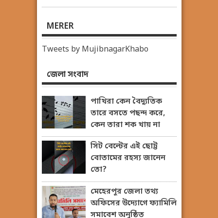
MERER
Tweets by MujibnagarKhabo
জেলা সংবাদ
পাখিরা কেন বৈদ্যুতিক
তারে বসতে পছন্দ করে,
কেন তারা শক খায় না
সিট বেল্টের এই ছোট্ট
বোতামের রহস্য জানেন
তো?
মেহেরপুর জেলা তথ্য
অফিসের উদ্যোগে ফ্যামিলি
সমাবেশ অনুষ্ঠিত