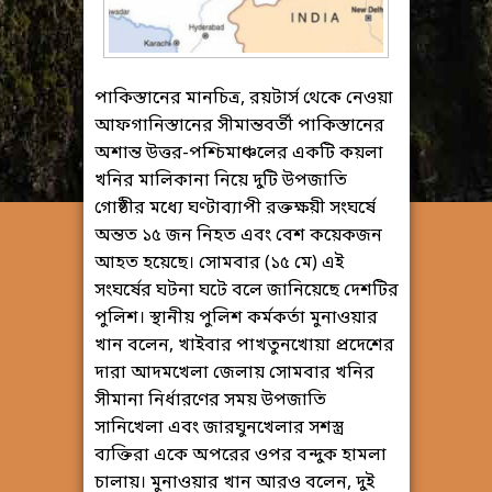
পাকিস্তানের মানচিত্র, রয়টার্স থেকে নেওয়া
আফগানিস্তানের সীমান্তবর্তী পাকিস্তানের
অশান্ত উত্তর-পশ্চিমাঞ্চলের একটি কয়লা
খনির মালিকানা নিয়ে দুটি উপজাতি
গোষ্ঠীর মধ্যে ঘণ্টাব্যাপী রক্তক্ষয়ী সংঘর্ষে
অন্তত ১৫ জন নিহত এবং বেশ কয়েকজন
আহত হয়েছে। সোমবার (১৫ মে) এই
সংঘর্ষের ঘটনা ঘটে বলে জানিয়েছে দেশটির
পুলিশ। স্থানীয় পুলিশ কর্মকর্তা মুনাওয়ার
খান বলেন, খাইবার পাখতুনখোয়া প্রদেশের
দারা আদমখেলা জেলায় সোমবার খনির
সীমানা নির্ধারণের সময় উপজাতি
সানিখেলা এবং জারঘুনখেলার সশস্ত্র
ব্যক্তিরা একে অপরের ওপর বন্দুক হামলা
চালায়। মুনাওয়ার খান আরও বলেন, দুই