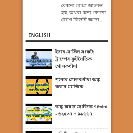
কোনো রোগে আক্রান্ত
হয়, অথবা অন্য কোনো
রোগে কিডনি আক্রা...
ENGLISH
ইরান-মার্কিন সংকট:
ট্রাম্পের কূটনৈতিক
গোলকধাঁধা
শূন্যের গোলকধাঁধা অঙ্ক
করার ম্যাজিক
অঙ্ক করার ম্যাজিক ৭৪৩৮৫
- ৬২৫৩৭ + ৯৮৬৬৭