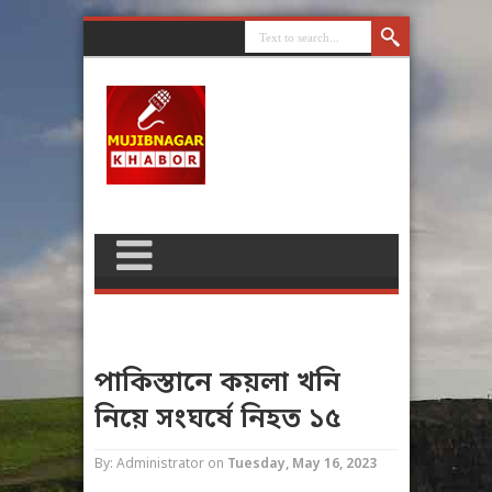
পাকিস্তানে কয়লা খনি
নিয়ে সংঘর্ষে নিহত ১৫
By: Administrator
on
Tuesday, May 16, 2023