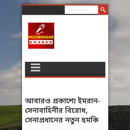
আবারও প্রকাশ্যে ইমরান-
সেনাবাহিনীর বিরোধ,
সেনাপ্রধানের নতুন হুমকি