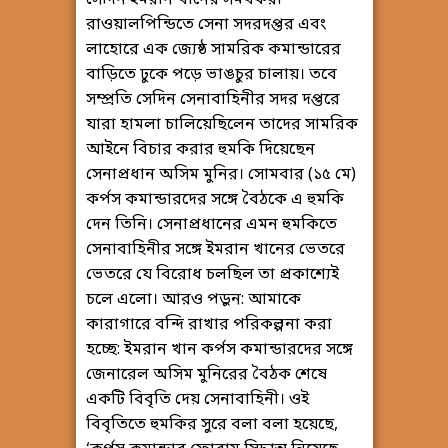
রাওয়ালপিন্ডিতে সেনা সদরদপ্তর এবং
লাহোরে এক জ্যেষ্ঠ সামরিক কমান্ডারের
বাড়িতে ঢুকে পড়ে ভাঙচুর চালায়। তবে
সম্প্রতি সেদিন সেনাবাহিনীর সদর দপ্তরে
যারা হামলা চালিয়েছিলেন তাদের সামরিক
আইনে বিচার করার হুমকি দিয়েছেন
সেনাপ্রধান অসিম মুনির। সোমবার (১৫ মে)
কর্পস কমান্ডারদের সঙ্গে বৈঠকে এ হুমকি
দেন তিনি। সেনাপ্রধানের এমন হুমকিতে
সেনাবাহিনীর সঙ্গে ইমরান খানের ভেতরে
ভেতরে যে বিরোধ চলছিল তা প্রকাশ্যেই
চলে এলো। আরও পড়ুন: আমাকে
কারাগারে বন্দি রাখার পরিকল্পনা করা
হচ্ছে: ইমরান খান কর্পস কমান্ডারদের সঙ্গে
জেনারেল অসিম মুনিরের বৈঠক শেষে
একটি বিবৃতি দেয় সেনাবাহিনী। ওই
বিবৃতিতে হুমকির সুরে বলা বলা হয়েছে,