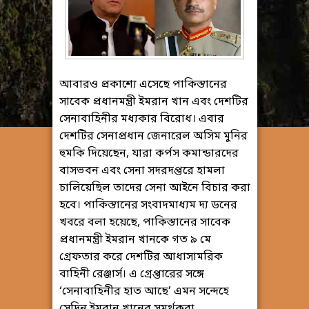
আবারও প্রকাশ্যে এসেছে পাকিস্তানের
সাবেক প্রধানমন্ত্রী ইমরান খান এবং দেশটির
সেনাবাহিনীর মধ্যকার বিরোধ। এবার
দেশটির সেনাপ্রধান জেনারেল অসিম মুনির
হুমকি দিয়েছেন, যারা কর্পস কমান্ডারদের
বাসভবন এবং সেনা সদরদপ্তরে হামলা
চালিয়েছিল তাদের সেনা আইনে বিচার করা
হবে। পাকিস্তানের সংবাদমাধ্যম দ্য ডনের
খবরে বলা হয়েছে, পাকিস্তানের সাবেক
প্রধানমন্ত্রী ইমরান খানকে গত ৯ মে
গ্রেফতার করে দেশটির আধাসামরিক
বাহিনী রেঞ্জার্স। এ গ্রেপ্তারের সঙ্গে
‘সেনাবাহিনীর হাত আছে’ এমন সন্দেহে
সেদিন ইমরান খানের সমর্থকরা