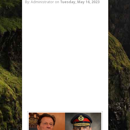
By: Administrator
on
Tuesday, May 16, 2023