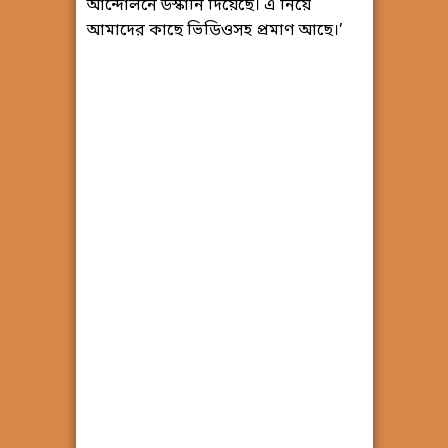
আন্দোলনে উস্কানি দিয়েছে। এ নিয়ে
আমাদের কাছে ভিডিওসহ প্রমাণ আছে।’