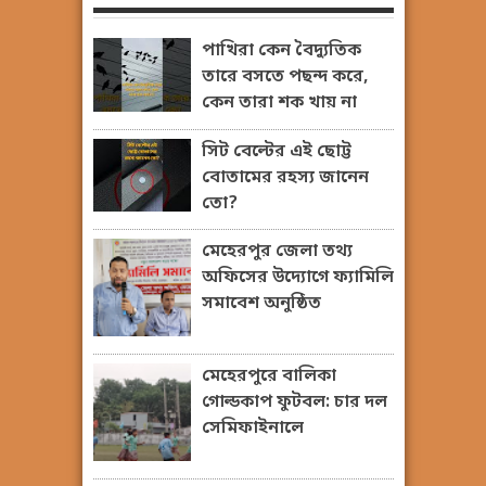
পাখিরা কেন বৈদ্যুতিক
তারে বসতে পছন্দ করে,
কেন তারা শক খায় না
সিট বেল্টের এই ছোট্ট
বোতামের রহস্য জানেন
তো?
মেহেরপুর জেলা তথ্য
অফিসের উদ্যোগে ফ্যামিলি
সমাবেশ অনুষ্ঠিত
মেহেরপুরে বালিকা
গোল্ডকাপ ফুটবল: চার দল
সেমিফাইনালে