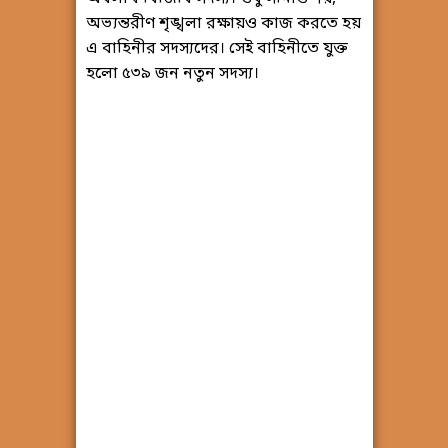
অভ্যন্তরীণ শৃঙ্খলা রক্ষায়ও কাজ করতে হয়
এ বাহিনীর সদস্যদের। সেই বাহিনীতে যুক্ত
হলো ৫৩৯ জন নতুন সদস্য।