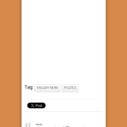
Tag:
ENGLISH NEWS
POLITICS
«
Next