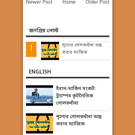
Newer Post
Home
Older Post
জনপ্রিয় পোস্ট
শূন্যের গোলকধাঁধা অঙ্ক
করার ম্যাজিক
ENGLISH
ইরান-মার্কিন সংকট:
ট্রাম্পের কূটনৈতিক
গোলকধাঁধা
শূন্যের গোলকধাঁধা অঙ্ক
করার ম্যাজিক