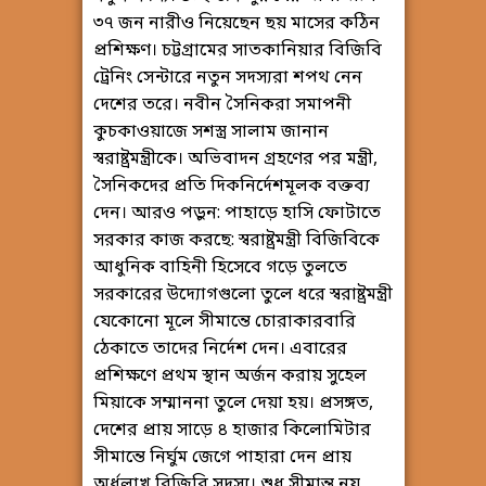
৩৭ জন নারীও নিয়েছেন ছয় মাসের কঠিন
প্রশিক্ষণ। চট্টগ্রামের সাতকানিয়ার বিজিবি
ট্রেনিং সেন্টারে নতুন সদস্যরা শপথ নেন
দেশের তরে। নবীন সৈনিকরা সমাপনী
কুচকাওয়াজে সশস্ত্র সালাম জানান
স্বরাষ্ট্রমন্ত্রীকে। অভিবাদন গ্রহণের পর মন্ত্রী,
সৈনিকদের প্রতি দিকনির্দেশমূলক বক্তব্য
দেন। আরও পড়ুন: পাহাড়ে হাসি ফোটাতে
সরকার কাজ করছে: স্বরাষ্ট্রমন্ত্রী বিজিবিকে
আধুনিক বাহিনী হিসেবে গড়ে তুলতে
সরকারের উদ্যোগগুলো তুলে ধরে স্বরাষ্ট্রমন্ত্রী
যেকোনো মূলে সীমান্তে চোরাকারবারি
ঠেকাতে তাদের নির্দেশ দেন। এবারের
প্রশিক্ষণে প্রথম স্থান অর্জন করায় সুহেল
মিয়াকে সম্মাননা তুলে দেয়া হয়। প্রসঙ্গত,
দেশের প্রায় সাড়ে ৪ হাজার কিলোমিটার
সীমান্তে নির্ঘুম জেগে পাহারা দেন প্রায়
অর্ধলাখ বিজিবি সদস্য। শুধু সীমান্ত নয়,