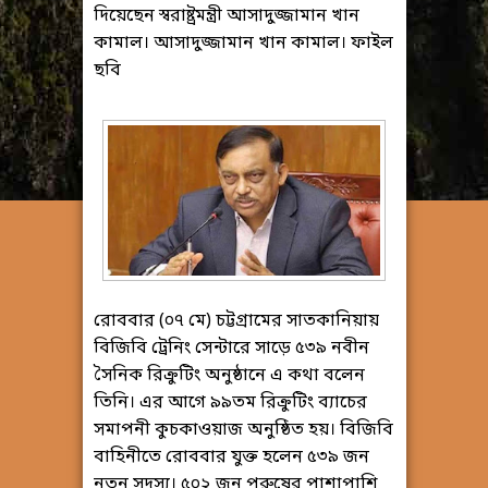
দিয়েছেন স্বরাষ্ট্রমন্ত্রী আসাদুজ্জামান খান
কামাল। আসাদুজ্জামান খান কামাল। ফাইল
ছবি
রোববার (০৭ মে) চট্টগ্রামের সাতকানিয়ায়
বিজিবি ট্রেনিং সেন্টারে সাড়ে ৫৩৯ নবীন
সৈনিক রিক্রুটিং অনুষ্ঠানে এ কথা বলেন
তিনি। এর আগে ৯৯তম রিক্রুটিং ব্যাচের
সমাপনী কুচকাওয়াজ অনুষ্ঠিত হয়। বিজিবি
বাহিনীতে রোববার যুক্ত হলেন ৫৩৯ জন
নতুন সদস্য। ৫০২ জন পুরুষের পাশাপাশি