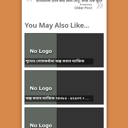
»
বাংলাদেশে প্রথম আর্চ স্টিল সেতু, কাজ শুরু জুনে
Previous
Older Post
You May Also Like...
শূন্যের গোলকধাঁধা অঙ্ক করার ম্যাজিক
অঙ্ক করার ম্যাজিক ৭৪৩৮৫ - ৬২৫৩৭ + ...