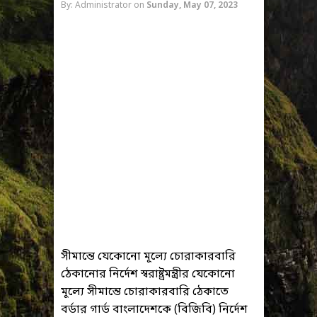
By: Administrator
on
Sunday, May 07, 2023
সীমান্তে যেকোনো মূল্যে চোরাকারবারি
ঠেকানোর নির্দেশ স্বরাষ্ট্রমন্ত্রীর যেকোনো
মূল্যে সীমান্তে চোরাকারবারি ঠেকাতে
বর্ডার গার্ড বাংলাদেশকে (বিজিবি) নির্দেশ