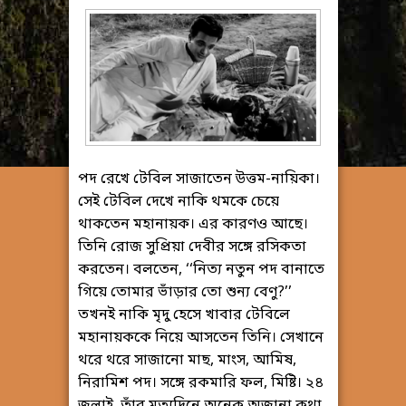
পদ রেখে টেবিল সাজাতেন উত্তম-নায়িকা।
সেই টেবিল দেখে নাকি থমকে চেয়ে
থাকতেন মহানায়ক। এর কারণও আছে।
তিনি রোজ সুপ্রিয়া দেবীর সঙ্গে রসিকতা
করতেন। বলতেন, ‘‘নিত্য নতুন পদ বানাতে
গিয়ে তোমার ভাঁড়ার তো শুন্য বেণু?’’
তখনই নাকি মৃদু হেসে খাবার টেবিলে
মহানায়ককে নিয়ে আসতেন তিনি। সেখানে
থরে থরে সাজানো মাছ, মাংস, আমিষ,
নিরামিশ পদ। সঙ্গে রকমারি ফল, মিষ্টি। ২৪
জুলাই, তাঁর মৃত্যুদিনে অনেক অজানা কথা