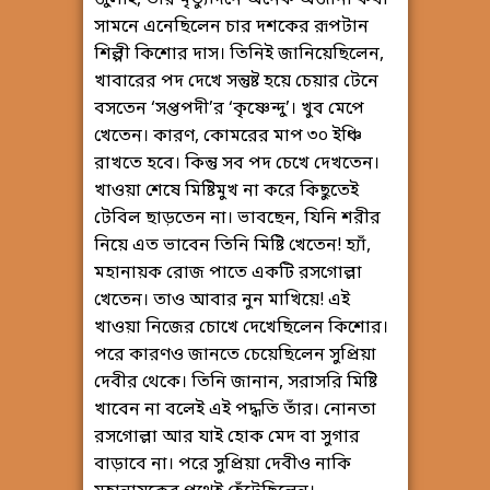
সামনে এনেছিলেন চার দশকের রূপটান
শিল্পী কিশোর দাস। তিনিই জানিয়েছিলেন,
খাবারের পদ দেখে সন্তুষ্ট হয়ে চেয়ার টেনে
বসতেন ‘সপ্তপদী’র ‘কৃষ্ণেন্দু’। খুব মেপে
খেতেন। কারণ, কোমরের মাপ ৩০ ইঞ্চি
রাখতে হবে। কিন্তু সব পদ চেখে দেখতেন।
খাওয়া শেষে মিষ্টিমুখ না করে কিছুতেই
টেবিল ছাড়তেন না। ভাবছেন, যিনি শরীর
নিয়ে এত ভাবেন তিনি মিষ্টি খেতেন! হ্যাঁ,
মহানায়ক রোজ পাতে একটি রসগোল্লা
খেতেন। তাও আবার নুন মাখিয়ে! এই
খাওয়া নিজের চোখে দেখেছিলেন কিশোর।
পরে কারণও জানতে চেয়েছিলেন সুপ্রিয়া
দেবীর থেকে। তিনি জানান, সরাসরি মিষ্টি
খাবেন না বলেই এই পদ্ধতি তাঁর। নোনতা
রসগোল্লা আর যাই হোক মেদ বা সুগার
বাড়াবে না। পরে সুপ্রিয়া দেবীও নাকি