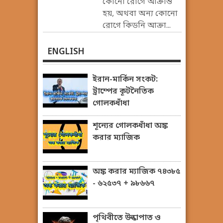
কোনো রোগে আক্রান্ত
হয়, অথবা অন্য কোনো
রোগে কিডনি আক্রা...
ENGLISH
ইরান-মার্কিন সংকট:
ট্রাম্পের কূটনৈতিক
গোলকধাঁধা
শূন্যের গোলকধাঁধা অঙ্ক
করার ম্যাজিক
অঙ্ক করার ম্যাজিক ৭৪৩৮৫
- ৬২৫৩৭ + ৯৮৬৬৭
পৃথিবীতে উল্কাপাত ও