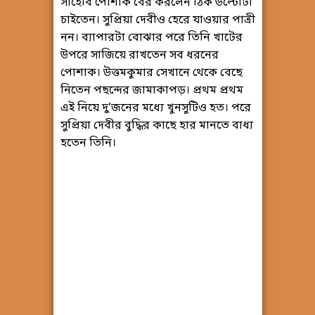
সাহেবি পোশাক বের করলেন ঠিক উল্টোটা
চাইতেন। সুপ্রিয়া দেবীও হেরে যাওয়ার পাত্রী
নন। ব্যাপারটা বোঝার পরে তিনি খাটের
উপরে সাজিয়ে রাখতেন সব ধরনের
পোশাক। উত্তমকুমার সেখানে থেকে বেছে
নিতেন পছন্দের জামাকাপড়। প্রথম প্রথম
এই নিয়ে দু’জনের মধ্যে খুনসুটিও হত। পরে
সুপ্রিয়া দেবীর বুদ্ধির কাছে হার মানতে বাধ্য
হতেন তিনি।