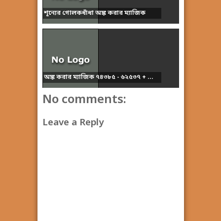
শূন্যের গোলকধাঁধা অঙ্ক করার ম্যাজিক
অঙ্ক করার ম্যাজিক ৭৪৩৮৫ - ৬২৫৩৭ + ...
No comments:
Leave a Reply