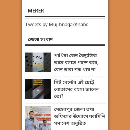
MERER
Tweets by MujibnagarKhabo
জেলা সংবাদ
পাখিরা কেন বৈদ্যুতিক
তারে বসতে পছন্দ করে,
কেন তারা শক খায় না
সিট বেল্টের এই ছোট্ট
বোতামের রহস্য জানেন
তো?
মেহেরপুর জেলা তথ্য
অফিসের উদ্যোগে ফ্যামিলি
সমাবেশ অনুষ্ঠিত