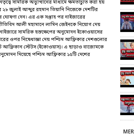
তৃত্বে সামরিক অভ্যুত্থানের মাধ্যমে ক্ষমতাচ্যুত করা হয়
পর ২৮ জুলাই আব্দুর রহমান তিয়ানি নিজেকে দেশটির
সেবে ঘোষণা দেন। এর এক সপ্তাহ পর নাইজারের
ে অর্থনীতিবিদ আলী মহামানে লামিন জেইনকে নিয়োগ দেয়
নাইজারে সামরিক হস্তক্ষেপের অনুমোদন ইকোওয়াসের
ইজারের ওপর নিষেধাজ্ঞা দেয় পশ্চিম আফ্রিকার দেশগুলোর
 আফ্রিকান স্টেটস (ইকোওয়াস)। এ ছাড়াও বাজোমকে
অনুমোদন দিয়েছে পশ্চিম আফ্রিকার ১৫টি দেশের
MER