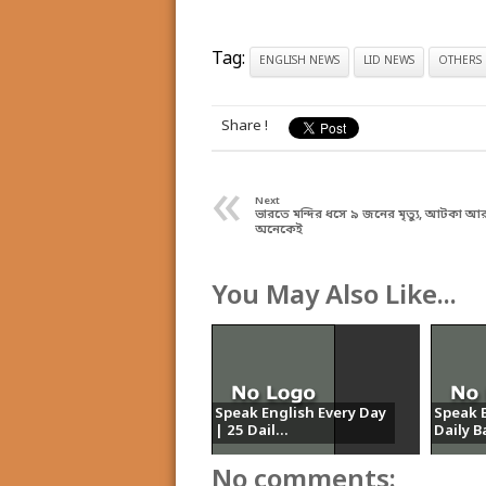
Tag:
ENGLISH NEWS
LID NEWS
OTHERS
Share !
«
Next
ভারতে মন্দির ধসে ৯ জনের মৃত্যু, আটকা 
অনেকেই
You May Also Like...
Speak English Every Day
Speak E
| 25 Dail...
Daily Ba
No comments: