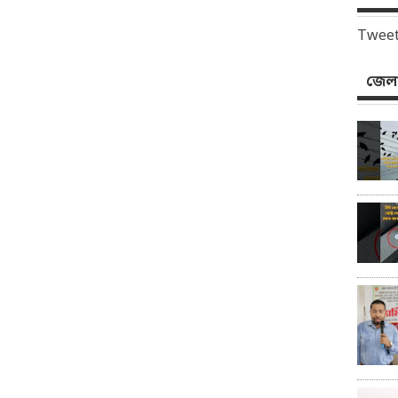
Tweet
জেলা