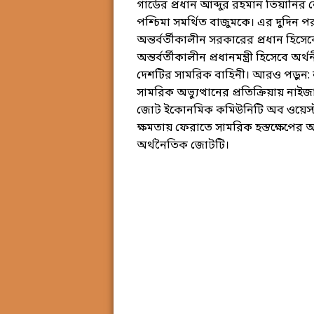
গার্ডের প্রধান আব্দুর রহমান তিয়ানির নে
পশ্চিমা সমর্থিত বাজুমকে। এর দুদিন 
অন্তর্বর্তীকালীন সরকারের প্রধান হি
অন্তর্বর্তীকালীন প্রধানমন্ত্রী হিসেব
দেশটির সামরিক বাহিনী। আরও পড়ুন: 
সামরিক অভ্যুত্থানের প্রতিক্রিয়ায় না
জোট ইকোনমিক কমিউনিটি অব ওয়েস্ট
ক্ষমতায় ফেরাতে সামরিক হস্তক্ষেপের 
অর্থনৈতিক জোটটি।