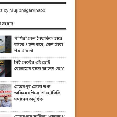
s by MujibnagarKhabo
 সংবাদ
পাখিরা কেন বৈদ্যুতিক তারে
বসতে পছন্দ করে, কেন তারা
শক খায় না
সিট বেল্টের এই ছোট্ট
বোতামের রহস্য জানেন তো?
মেহেরপুর জেলা তথ্য
অফিসের উদ্যোগে ফ্যামিলি
সমাবেশ অনুষ্ঠিত
মেহেরপুরে বালিকা গোল্ডকাপ