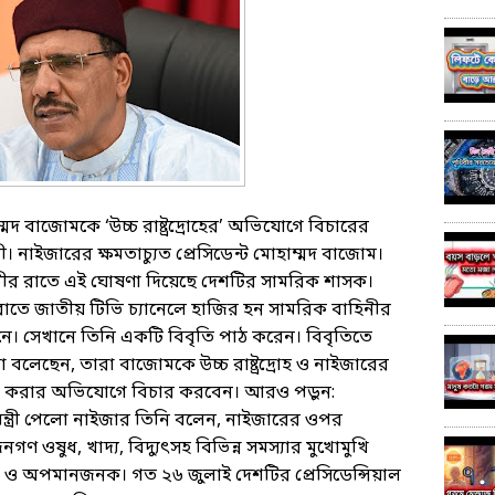
ম্মদ বাজোমকে ‘উচ্চ রাষ্ট্রদ্রোহের’ অভিযোগে বিচারের
 নাইজারের ক্ষমতাচ্যুত প্রেসিডেন্ট মোহাম্মদ বাজোম।
ভীর রাতে এই ঘোষণা দিয়েছে দেশটির সামরিক শাসক।
ে জাতীয় টিভি চ্যানেলে হাজির হন সামরিক বাহিনীর
ানে। সেখানে তিনি একটি বিবৃতি পাঠ করেন। বিবৃতিতে
বলেছেন, তারা বাজোমকে উচ্চ রাষ্ট্রদ্রোহ ও নাইজারের
জ্ঞা করার অভিযোগে বিচার করবেন। আরও পড়ুন:
ানমন্ত্রী পেলো নাইজার তিনি বলেন, নাইজারের ওপর
 ওষুধ, খাদ্য, বিদ্যুৎসহ বিভিন্ন সমস্যার মুখোমুখি
ক ও অপমানজনক। গত ২৬ জুলাই দেশটির প্রেসিডেন্সিয়াল