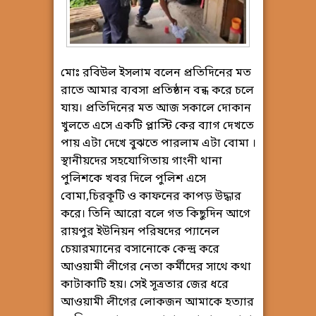
মোঃ রবিউল ইসলাম বলেন প্রতিদিনের মত
রাতে আমার ব্যবসা প্রতিষ্ঠান বন্ধ করে চলে
যায়। প্রতিদিনের মত আজ সকালে দোকান
খুলতে এসে একটি প্লাস্টি কের ব্যাগ দেখতে
পায় এটা দেখে বুঝতে পারলাম এটা বোমা ।
স্থানীয়দের সহযোগিতায় গাংনী থানা
পুলিশকে খবর দিলে পুলিশ এসে
বোমা,চিরকূটি ও কাফনের কাপড় উদ্ধার
করে। তিনি আরো বলে গত কিছুদিন আগে
রায়পুর ইউনিয়ন পরিষদের প্যানেল
চেয়ারম্যানের বসানোকে কেন্দ্র করে
আওয়ামী লীগের নেতা কর্মীদের সাথে কথা
কাটাকাটি হয়। সেই সূত্রতার জের ধরে
আওয়ামী লীগের লোকজন আমাকে হত্যার