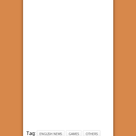
Tag:
ENGLISH NEWS
GAMES
OTHERS