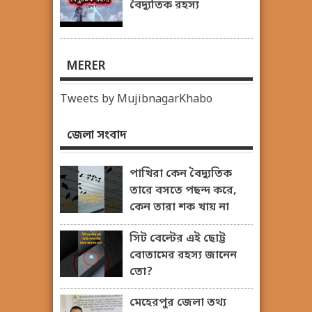
বৈদ্যুতিক রহস্য
MERER
Tweets by MujibnagarKhabo
জেলা সংবাদ
পাখিরা কেন বৈদ্যুতিক
তারে বসতে পছন্দ করে,
কেন তারা শক খায় না
সিট বেল্টের এই ছোট্ট
বোতামের রহস্য জানেন
তো?
মেহেরপুর জেলা তথ্য