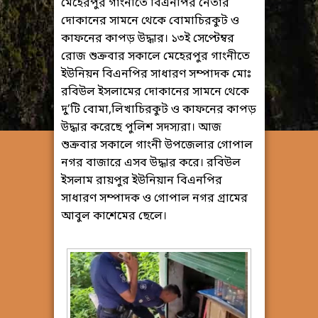
মেহেরপুর গাংনীতে বিএনপির নেতার
দোকানের সামনে থেকে বোমাচিরকুট ও
কাফনের কাপড় উদ্ধার। ১৩ই সেপ্টেম্বর
রোজ শুক্রবার সকালে মেহেরপুর গাংনীতে
ইউনিয়ন বিএনপির সাধারণ সম্পাদক মোঃ
রবিউল ইসলামের দোকানের সামনে থেকে
দু’টি বোমা,লিখাচিরকুট ও কাফনের কাপড়
উদ্ধার করেছে পুলিশ সদস্যরা। আজ
শুক্রবার সকালে গাংনী উপজেলার গোপাল
নগর বাজারে এসব উদ্ধার করে। রবিউল
ইসলাম রায়পুর ইউনিয়ান বিএনপির
সাধারণ সম্পাদক ও গোপাল নগর গ্রামের
আবুল কাশেমের ছেলে।