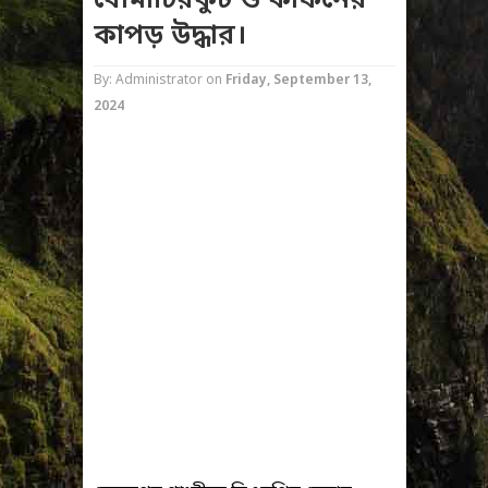
বোমাচিরকুট ও কাফনের
কাপড় উদ্ধার।
By: Administrator
on
Friday, September 13,
2024