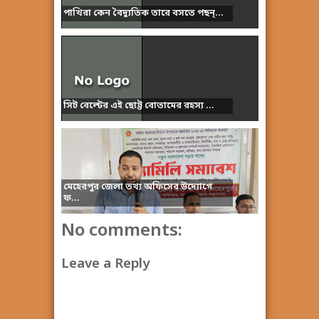
পাখিরা কেন বৈদ্যুতিক তারে বসতে পছন্...
সিট বেল্টের এই ছোট্ট বোতামের রহস্য ...
মেহেরপুর জেলা তথ্য অফিসের উদ্যোগে
ফ...
No comments:
Leave a Reply