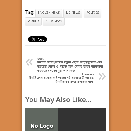
Tag:
ENGLISH NEWS
LID NEWS
POLITICS
WORLD
ZILLA NEWS
«
Next
সাবেক জনপ্রশাসন মন্ত্রীর ছোট ভাই মৃদুলের এক
বছরের জেল ও সাড়ে তিন কোটি টাকা জরিমানা
»
করেছে মেহেরপুর আদালত
Previous
টনসিলের ব্যথায় কষ্ট পাচ্ছেন? ঘরোয়া উপায়েও
টনসিলের ব্যথা কমানো যায়।
You May Also Like...