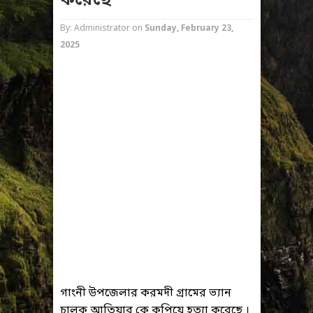
করেছে
By: Administrator
on
Sunday, February 23,
2025
গাংনী উপজেলার করমদী গ্রামের ভ্যান
চালক আতিয়ার কে কুপিয়ে হত্যা করেছে ।