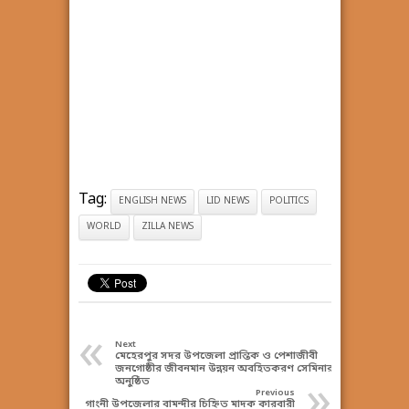
Tag:
ENGLISH NEWS
LID NEWS
POLITICS
WORLD
ZILLA NEWS
«
Next
মেহেরপুর সদর উপজেলা প্রান্তিক ও পেশাজীবী
জনগোষ্ঠীর জীবনমান উন্নয়ন অবহিতকরণ সেমিনার
»
অনুষ্ঠিত
Previous
গাংনী উপজেলার বামন্দীর চিহ্নিত মাদক কারবারী