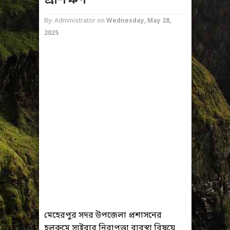
প্রশিক্ষণ
By: Administrator
on
Wednesday, May 28,
2025
মেহেরপুর সদর উপজেলা প্রশাসনের
হলরুমে সাইবার নিরাপত্তা ব্যবস্থা বিষয়ে