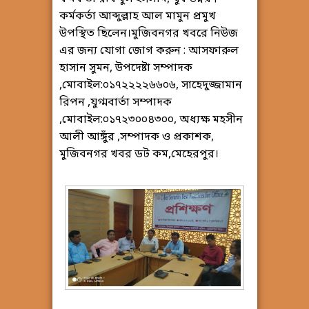
কর্মকর্তা আব্দুল্লাহ আল মামুন প্রমুখ
উপস্থিত ছিলেন।মুজিবনগর খবরে নিউজ
এর জন্য যোগা জোগ করুন : আসফারুল
হাসান সুমন, উপদেষ্টা সম্পাদক
,মোবাইল:০১৭২২২২৬৬০৬, সাহেদুজ্জামান
রিপন ,যুগ্মবার্তা সম্পাদক
,মোবাইল:০১৭২৩০০৪৩০০, অধ্যক্ষ মহসীন
আলী আঙ্গুঁর ,সম্পাদক ও প্রকাশক,
মুজিবনগর খবর ডট কম,মেহেরপুর।