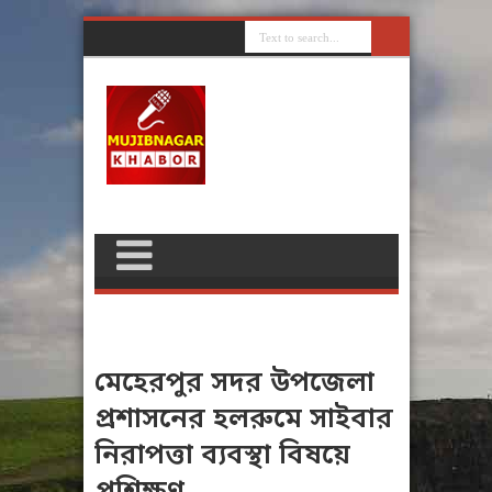
মেহেরপুর সদর উপজেলা
প্রশাসনের হলরুমে সাইবার
নিরাপত্তা ব্যবস্থা বিষয়ে