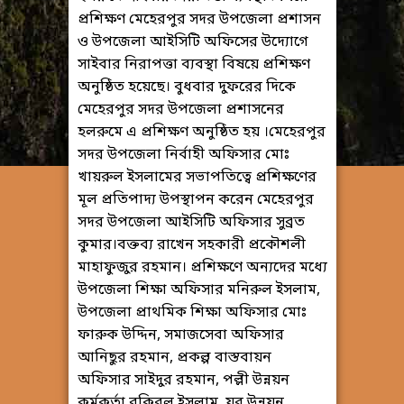
প্রশিক্ষণ মেহেরপুর সদর উপজেলা প্রশাসন
ও উপজেলা আইসিটি অফিসের উদ্যোগে
সাইবার নিরাপত্তা ব্যবস্থা বিষয়ে প্রশিক্ষণ
অনুষ্ঠিত হয়েছে। বুধবার দুফরের দিকে
মেহেরপুর সদর উপজেলা প্রশাসনের
হলরুমে এ প্রশিক্ষণ অনুষ্ঠিত হয় ।মেহেরপুর
সদর উপজেলা নির্বাহী অফিসার মোঃ
খায়রুল ইসলামের সভাপতিত্বে প্রশিক্ষণের
মূল প্রতিপাদ্য উপস্থাপন করেন মেহেরপুর
সদর উপজেলা আইসিটি অফিসার সুব্রত
কুমার।বক্তব্য রাখেন সহকারী প্রকৌশলী
মাহাফুজুর রহমান। প্রশিক্ষণে অন্যদের মধ্যে
উপজেলা শিক্ষা অফিসার মনিরুল ইসলাম,
উপজেলা প্রাথমিক শিক্ষা অফিসার মোঃ
ফারুক উদ্দিন, সমাজসেবা অফিসার
আনিছুর রহমান, প্রকল্প বাস্তবায়ন
অফিসার সাইদুর রহমান, পল্লী উন্নয়ন
কর্মকর্তা রকিবুল ইসলাম, যুব উন্নয়ন