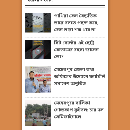
জেলা সংবাদ
পাখিরা কেন বৈদ্যুতিক
তারে বসতে পছন্দ করে,
কেন তারা শক খায় না
সিট বেল্টের এই ছোট্ট
বোতামের রহস্য জানেন
তো?
মেহেরপুর জেলা তথ্য
অফিসের উদ্যোগে ফ্যামিলি
সমাবেশ অনুষ্ঠিত
মেহেরপুরে বালিকা
গোল্ডকাপ ফুটবল: চার দল
সেমিফাইনালে