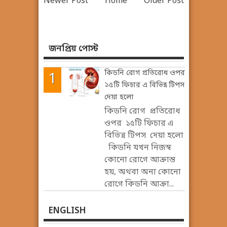
Newer Post
Home
Older Post
জনপ্রিয় পোস্ট
কিডনি রোগ প্রতিরোধ ওপর
১৫টি ফিচার এ বিভিন্ন টিপস
দেয়া হলো
কিডনি রোগ প্রতিরোধ
ওপর ১৫টি ফিচার এ
বিভিন্ন টিপস দেয়া হলো
কিডনি যখন নিজস্ব
কোনো রোগে আক্রান্ত
হয়, অথবা অন্য কোনো
রোগে কিডনি আক্রা...
ENGLISH