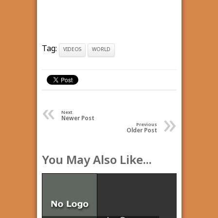
Tag:
VIDEOS
WORLD
«
»
Next
Newer Post
Previous
Older Post
You May Also Like...