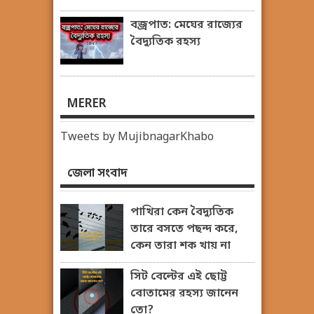
বজ্রপাত: মেঘের রাজ্যের
বৈদ্যুতিক রহস্য
MERER
Tweets by MujibnagarKhabo
জেলা সংবাদ
পাখিরা কেন বৈদ্যুতিক
তারে বসতে পছন্দ করে,
কেন তারা শক খায় না
সিট বেল্টের এই ছোট্ট
বোতামের রহস্য জানেন
তো?