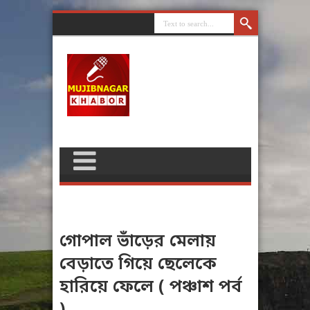
গোপাল ভাঁড়ের মেলায়
বেড়াতে গিয়ে ছেলেকে
হারিয়ে ফেলে ( পঞ্চাশ পর্ব