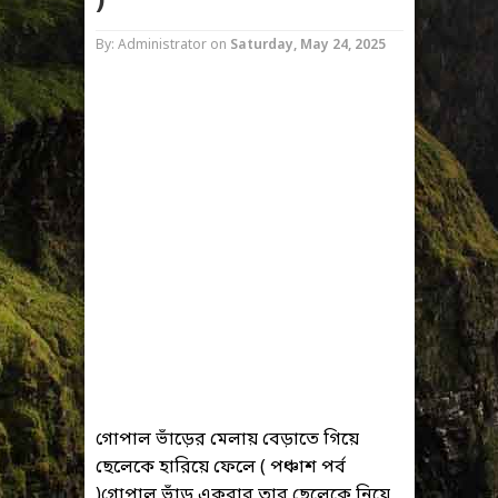
)
By: Administrator
on
Saturday, May 24, 2025
গোপাল ভাঁড়ের মেলায় বেড়াতে গিয়ে
ছেলেকে হারিয়ে ফেলে ( পঞ্চাশ পর্ব
)গোপাল ভাঁড় একবার তার ছেলেকে নিয়ে