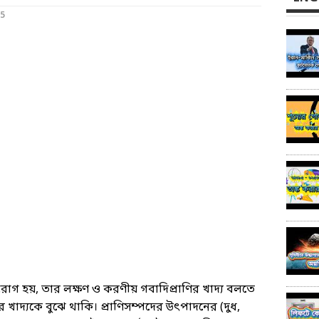
25
রোগ হয়, তার লক্ষণ ও করণীয় গবাদিপ্রাণির খাদ্য বলতে
 খাদ্যকে বুঝে থাকি। প্রাণিসম্পদের উৎপাদনের (দুধ,