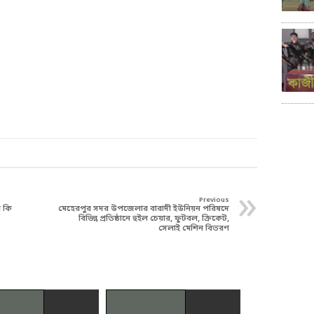
»
Previous
ি কি
মেহেরপুর সদর উপজেলার বারাদী ইউনিয়ন পরিষদে
বিভিন্ন প্রতিষ্ঠানে হুইল চেয়ার, ফুটবল, ক্রিকেট,
সেলাই মেশিন বিতরণ