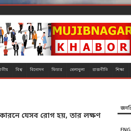
ার
াতীয়
বিশ্ব
বিনোদন
ফিচার
খেলাধুলা
রাজনীতি
শিক্ষা
জনপ্র
র কারনে যেসব রোগ হয়, তার লক্ষণ
ENG