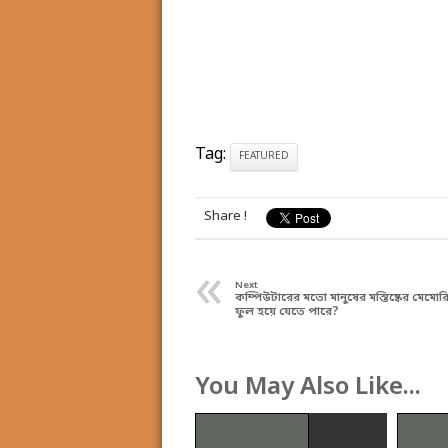
Tag:
FEATURED
Share !
«
Next
কম্পিউটারের মতো মানুষের মস্তিষ্কের মেমোর
ফুল হয়ে যেতে পারে?
You May Also Like...