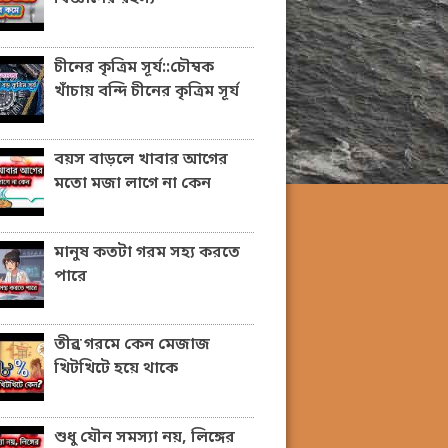
চীনের কৃত্রিম সূর্য::চৌম্বক
খাঁচায় বন্দি চীনের কৃত্রিম সূর্য
বয়স বাড়লে খাবার আগের
মতো মজা লাগে না কেন
মানুষ কতটা গরম সহ্য করতে
পারে
তীব্র গরমে কেন মেজাজ
খিটখিটে হয়ে থাকে
শুধু যৌন সমস্যা নয়, লিঙ্গের