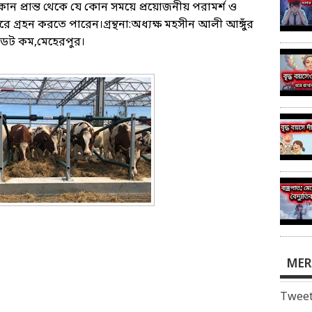
োন প্রান্ত থেকে যে কোন সময়ে প্রয়োজনীয় পরামর্শ ও
গ্রহন করতে পারেন।গ্রন্থনা:অধ্যক্ষ মহসীন আলী আঙ্গুঁর
 ডট কম,মেহেরপুর।
MER
Tweet