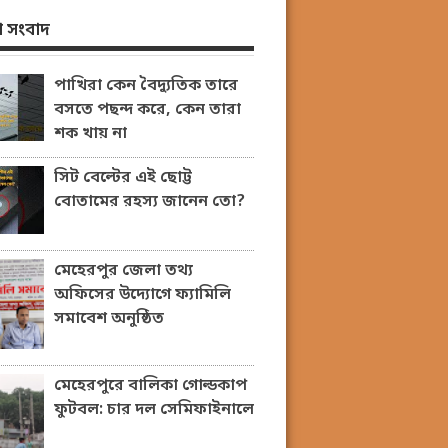
 সংবাদ
পাখিরা কেন বৈদ্যুতিক তারে
বসতে পছন্দ করে, কেন তারা
শক খায় না
সিট বেল্টের এই ছোট্ট
বোতামের রহস্য জানেন তো?
মেহেরপুর জেলা তথ্য
অফিসের উদ্যোগে ফ্যামিলি
সমাবেশ অনুষ্ঠিত
মেহেরপুরে বালিকা গোল্ডকাপ
ফুটবল: চার দল সেমিফাইনালে