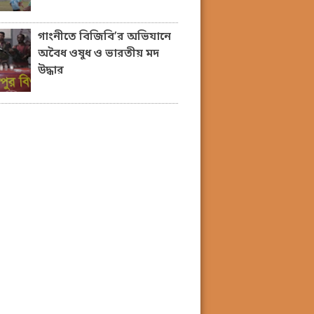
গাংনীতে বিজিবি’র অভিযানে
অবৈধ ওষুধ ও ভারতীয় মদ
উদ্ধার