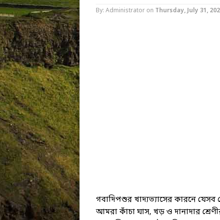
By: Administrator
on
Thursday, July 31, 20
গবাদিপশুর খাদ্যভ্যাসের কারনে যেসব 
আমরা কাঁচা ঘাস, খড় ও দানাদার শ্রেণীর