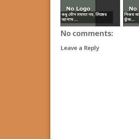
শুধু যৌন সমস্যা নয়, লিঙ্গের
শিশুর অতি
আগাম ...
ঝুঁক...
No comments:
Leave a Reply