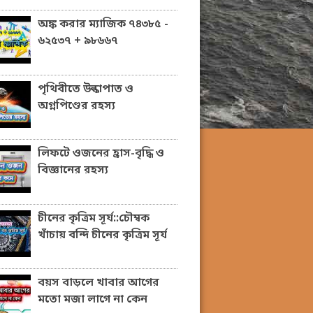
অঙ্ক করার ম্যাজিক ৭৪৩৮৫ -
৬২৫৩৭ + ৯৮৬৬৭
পৃথিবীতে উল্কাপাত ও
অগ্নপিণ্ডের রহস্য
লিফটে ওজনের হ্রাস-বৃদ্ধি ও
বিজ্ঞানের রহস্য
চীনের কৃত্রিম সূর্য::চৌম্বক
খাঁচায় বন্দি চীনের কৃত্রিম সূর্য
বয়স বাড়লে খাবার আগের
মতো মজা লাগে না কেন