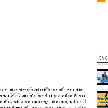
ENG
স রোগ, যা জানা জরুরি এই রোগীদের গবাদি পশুর কাঁচা
ন আইসিডিডিআরবি'র বিজ্ঞানীরা।ব্রুসেলোসিস কী এবং
ব্যাকটেরিয়াজনিত এক ধরনের জুনোটিক রোগ, অর্থাৎ এটি