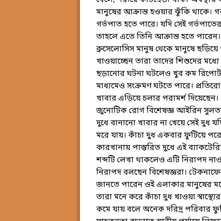
খেলে, শরীরে কাটছেড়া থাকা অবস্থায় অসুস
মানুষের আক্রান্ত হওয়ার ঝুঁকি থাকে। 
গর্ভপাত হতে পারে। যদি সেই গর্ভপাতে
তাহলে এতে তিনি আক্রান্ত হতে পারেন। যু
ব্রুসেলোসিস মানুষ থেকে মানুষে ছড়িয়ে 
খাওয়াচ্ছেন তারা তাদের শিশুদের মধ্যে
ছড়ানোর ঘটনা ঘটলেও খুব কম রিপোর্ট করা
মাধ্যমেও সংক্রমণ ঘটতে পারে। প্রতিরোধ ও
খাবার এড়িয়ে চলার পরামর্শ দিয়েছেন।
জুনোটিক রোগ বিশেষজ্ঞ আইরিন সুলতানা 
দুধে বানানো খাবার না খেয়ে সেই দুধ 
মরে যায়। কাঁচা দুধ একবার ফুটিয়ে পর
কারখানায় পাস্তুরিত দুধে এই ব্যাকটের
শব্দটি লেখা থাকলেও এটি নিরাপদ নাও
নিরাপদ বলছেন বিশেষজ্ঞরা। টেকনাফের 
জানতে পারেন ওই এলাকার মানুষের মধ্য
তারা মনে করে কাঁচা দুধ খাওয়া স্বাস্
কমে যায় বলে অনেক দরিদ্র পরিবার ফু