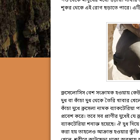
পশু থেকে মানুষের মধ্যে ছড়ায়। সাধার
শূকর থেকে এই রোগ ছড়াতে পারে। এটি ‘ভ
ব্রুসেলোসিস বেশ সংক্রামক হওয়ায় কেউ আ
দুধ বা কাঁচা দুধ থেকে তৈরি খাবার খ
কাঁচা দুধে ব্রুসেলা নামক ব্যাকটেরিয়া
প্রবেশ করে। তবে সব প্রাণীর দুধেই যে ব্র
ব্যাকটেরিয়া শনাক্ত হয়েছে। ঐ দুধ দিয়ে
করা হয় তাহলেও আক্রান্ত হওয়ার ঝুঁকি