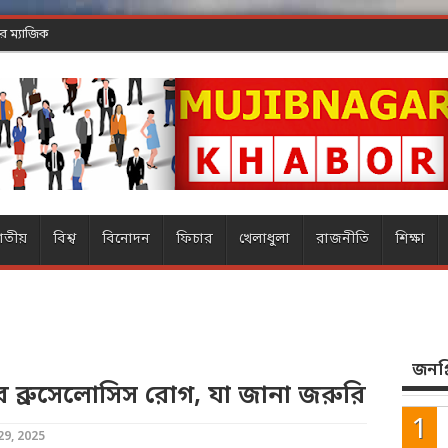
াতীয়
বিশ্ব
বিনোদন
ফিচার
খেলাধুলা
রাজনীতি
শিক্ষা
জনপ্র
রে ব্রুসেলোসিস রোগ, যা জানা জরুরি
9, 2025