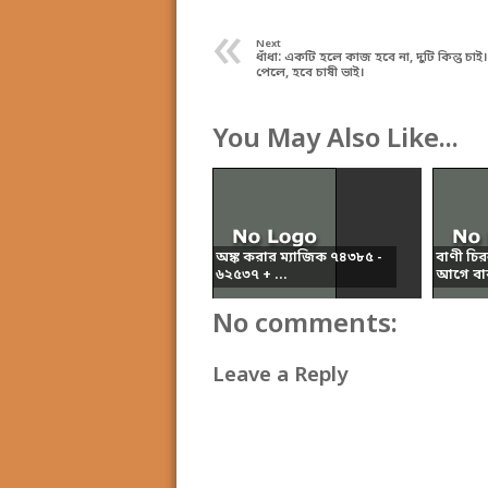
«
Next
ধাঁধা: একটি হলে কাজ হবে না, দুটি কিন্তু চাই।
পেলে, হবে চাষী ভাই।
You May Also Like...
অঙ্ক করার ম্যাজিক ৭৪৩৮৫ -
বাণী চির
৬২৫৩৭ + ...
আগে বার
No comments:
Leave a Reply