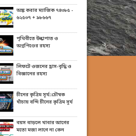
অঙ্ক করার ম্যাজিক ৭৪৩৮৫ -
৬২৫৩৭ + ৯৮৬৬৭
পৃথিবীতে উল্কাপাত ও
অগ্নপিণ্ডের রহস্য
লিফটে ওজনের হ্রাস-বৃদ্ধি ও
বিজ্ঞানের রহস্য
চীনের কৃত্রিম সূর্য::চৌম্বক
খাঁচায় বন্দি চীনের কৃত্রিম সূর্য
বয়স বাড়লে খাবার আগের
মতো মজা লাগে না কেন