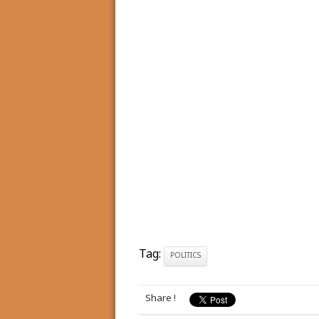
Tag:
POLITICS
Share !