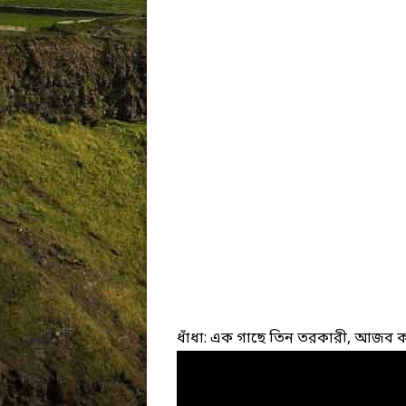
ধাঁধা: এক গাছে তিন তরকারী, আজব কথ