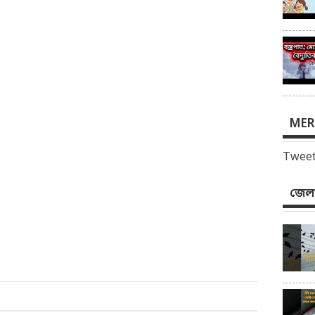
MER
Tweet
জেলা