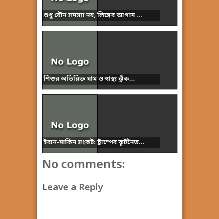
শুধু যৌন সমস্যা নয়, লিঙ্গের আগাম ...
শিশুর অতিরিক্ত ঘাম ও স্বাস্থ্য ঝুঁক...
ইরান-মার্কিন সংকট: ট্রাম্পের কূটনৈত...
No comments:
Leave a Reply