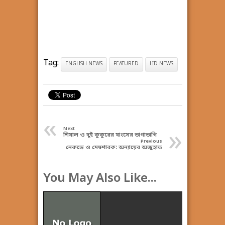
Tag:
ENGLISH NEWS
FEATURED
LID NEWS
«
»
Next
শিয়াল ও দুই কুকুরের মাংসের ভাগাভাগি
Previous
নেকড়ে ও মেষশাবক: অন্যায়ের অজুহাত
You May Also Like...