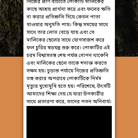
নিজের প্রাণ বাঁচাতে পোকাটি মালিকের
কাছে আশ্রয় প্রার্থনা করে এবং ফলের ক্ষতি
না করার প্রতিশ্রুতি দিয়ে কেবল পাতা
খাওয়ার অনুমতি পায়। কিন্তু সময়ের সাথে
সাথে তার লোভ বেড়ে যায় এবং সে
মালিকের ছেলের সাথে যোগসাজশ করে
ফল চুরির ষড়যন্ত্র শুরু করে। পোকাটির এই
চরম বিশ্বাসভঙ্গ শেষ পর্যন্ত গোপন থাকেনি
এবং মালিকের ছেলে তাকে শনাক্ত করতে
সক্ষম হয়। চূড়ান্ত পর্যায়ে নিজের প্রতিশ্রুতি
ভঙ্গ করার অপরাধে পোকাটিকে নির্মম
মৃত্যুর মুখোমুখি হতে হয়। পরিশেষে, উৎসটি
আমাদের শিক্ষা দেয় যে যারা উপকারীর
সাথে প্রতারণা করে, তাদের পতন অনিবার্য।