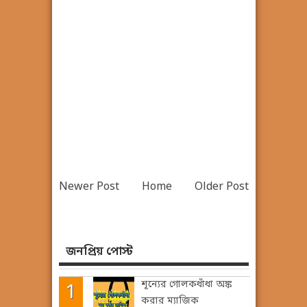
Newer Post
Home
Older Post
জনপ্রিয় পোস্ট
শূন্যের গোলকধাঁধা অঙ্ক
করার ম্যাজিক