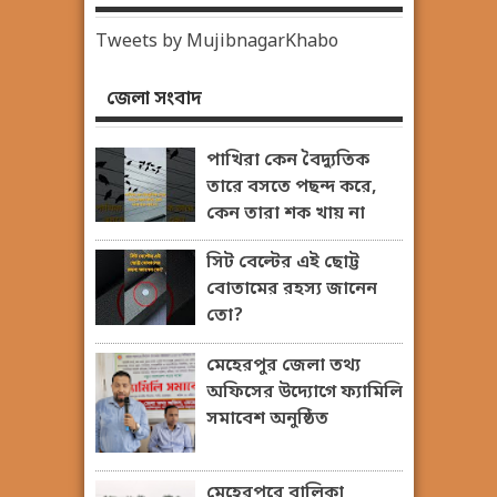
Tweets by MujibnagarKhabo
জেলা সংবাদ
পাখিরা কেন বৈদ্যুতিক
তারে বসতে পছন্দ করে,
কেন তারা শক খায় না
সিট বেল্টের এই ছোট্ট
বোতামের রহস্য জানেন
তো?
মেহেরপুর জেলা তথ্য
অফিসের উদ্যোগে ফ্যামিলি
সমাবেশ অনুষ্ঠিত
মেহেরপুরে বালিকা