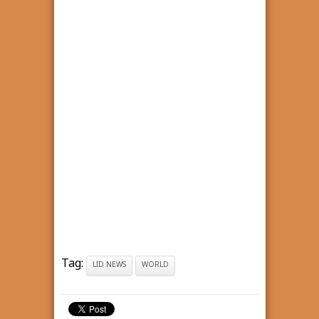
Tag:
LID NEWS
WORLD