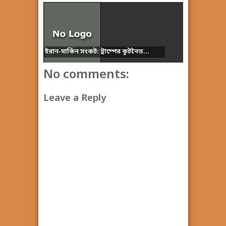
ইরান-মার্কিন সংকট: ট্রাম্পের কূটনৈত...
No comments:
Leave a Reply