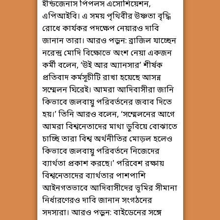
ইন্ডিজেনাস পিপলস এসোশিয়েশন,
এপিআইবি। এ সময় পৃথিবীর উষ্ণতা বৃদ্ধি
রোধে কার্যকর পদক্ষেপ নেয়ারও দাবি
জানান তারা। আরও পড়ুন: ব্রাজিল যাচ্ছেন
নরেন্দ্র মোদি বিক্ষোভে অংশ নেয়া একজন
কর্মী বলেন, ‘উই আর অ্যানসার’ শীর্ষক
প্রতিবাদ কর্মসূচীটি রাখা হয়েছে আসন্ন
সম্মেলন ঘিরেই। আমরা আদিবাসীরা জানি
কিভাবে জলবায়ু পরিবর্তনের জবাব দিতে
হয়।’ তিনি আরও বলেন, ‘সম্মেলনের আগে
আমরা বিশ্বনেতাদের মাথা ডুবিয়ে বোঝাতে
চাচ্ছি তারা বিশ্ব অর্থনীতির মোড়ল হলেও
কিভাবে জলবায়ু পরিবর্তনে নিজেদের
ব্যার্থতা প্রকাশ করছে।’ পরিবেশ রক্ষায়
বিশ্বনেতাদের ব্যার্থতার পাশপাশি
আইনগতভাবে আদিবাসীদের ভূমির সীমানা
নির্ধারণেরও দাবি জানান সংগঠনের
সদস্যরা। আরও পড়ুন: বাইডেনের সঙ্গে