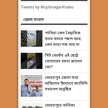
Tweets by MujibnagarKhabo
জেলা সংবাদ
পাখিরা কেন বৈদ্যুতিক
তারে বসতে পছন্দ করে,
কেন তারা শক খায় না
সিট বেল্টের এই ছোট্ট
বোতামের রহস্য জানেন
তো?
মেহেরপুর জেলা তথ্য
অফিসের উদ্যোগে ফ্যামিলি
সমাবেশ অনুষ্ঠিত
মেহেরপুরে বালিকা