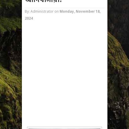
আদিবাসীরা!
By: Administrator
on
Monday, November 18,
2024