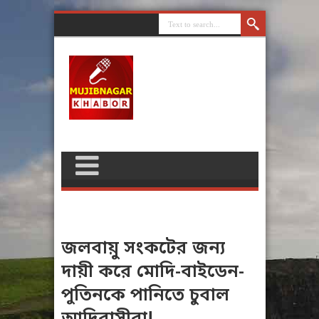
জলবায়ু সংকটের জন্য
দায়ী করে মোদি-বাইডেন-
পুতিনকে পানিতে চুবাল