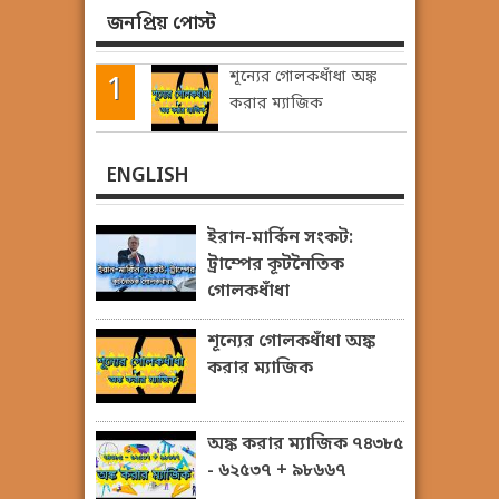
জনপ্রিয় পোস্ট
শূন্যের গোলকধাঁধা অঙ্ক
করার ম্যাজিক
ENGLISH
ইরান-মার্কিন সংকট:
ট্রাম্পের কূটনৈতিক
গোলকধাঁধা
শূন্যের গোলকধাঁধা অঙ্ক
করার ম্যাজিক
অঙ্ক করার ম্যাজিক ৭৪৩৮৫
- ৬২৫৩৭ + ৯৮৬৬৭