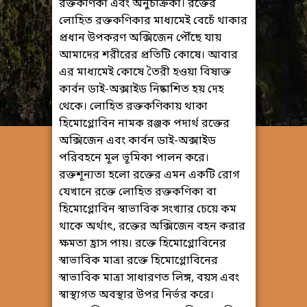
রক্তকণিকা এবং অনুচক্রিকা। রক্তের
লোহিত রক্তকণিকার মাধ্যমেই বেচেঁ থাকার
প্রধান উপকরণ অক্সিজেন পৌঁছে যায়
আমাদের শরীরের প্রতিটি কোষে। আবার
এর মাধ্যমেই কোষে তৈরী হওয়া বিষাক্ত
কার্বন ডাই-অক্সাইড নিষ্কাশিত হয় দেহ
থেকে। লোহিত রক্তকণিকায় থাকা
হিমোগ্লোবিন নামক রঞ্জক পদার্থ রক্তের
অক্সিজেন এবং কার্বন ডাই-অক্সাইড
পরিবহনে মূল ভূমিকা পালন করে।
রক্তশূন্যতা হলো রক্তের এমন একটি রোগ
যেখানে রক্তে লোহিত রক্তকণিকা বা
হিমোগ্লোবিন স্বাভাবিক সংখ্যার চেয়ে কম
থাকে অর্থাৎ, রক্তের অক্সিজেন বহন করার
ক্ষমতা হ্রাস পায়। রক্তে হিমোগ্লোবিনের
স্বাভাবিক মাত্রা রক্তে হিমোগ্লোবিনের
স্বাভাবিক মাত্রা সাধারণত লিঙ্গ, বয়স এবং
স্বাস্থ্যগত অবস্থার উপর নির্ভর করে।