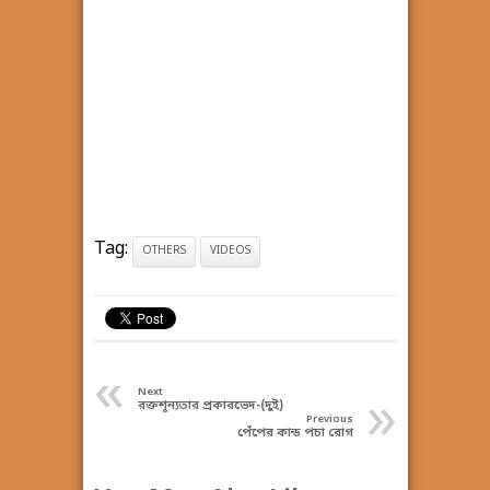
Tag:
OTHERS
VIDEOS
«
»
Next
রক্তশূন্যতার প্রকারভেদ-(দুই)
Previous
পেঁপের কান্ড পচা রোগ