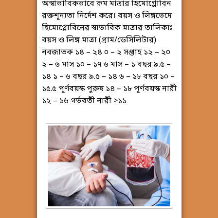
অস্বাভাবিকভাবে কম মাত্রার হিমোগ্লোবিন
রক্তশূন্যতা নির্দেশ করে। বয়স ও লিঙ্গভেদে
হিমোগ্লোবিনের স্বাভাবিক মাত্রার তালিকাঃ
বয়স ও লিঙ্গ মাত্রা (গ্রাম/ডেসিলিটার)
নবজাতক ১৪ – ২৪ ০ – ২ সপ্তাহ ১২ – ২০
২ – ৬ মাস ১০ – ১৭ ৬ মাস – ১ বছর ৯.৫ –
১৪ ১ – ৬ বছর ৯.৫ – ১৪ ৬ – ১৮ বছর ১০ –
১৫.৫ পূর্ণবয়স্ক পুরুষ ১৪ – ১৮ পূর্ণবয়স্ক নারী
১২ – ১৬ গর্ভবতী নারী >১১