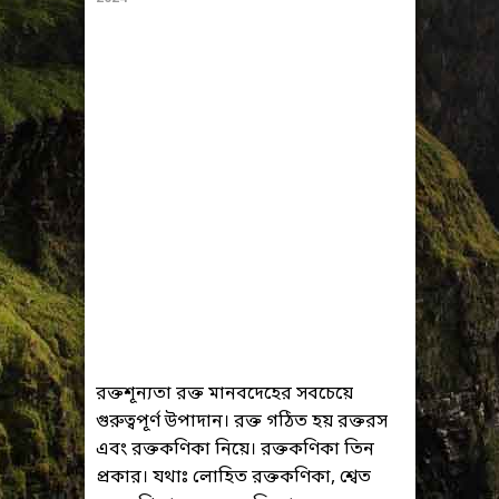
রক্তশূন্যতা রক্ত মানবদেহের সবচেয়ে
গুরুত্বপূর্ণ উপাদান। রক্ত গঠিত হয় রক্তরস
এবং রক্তকণিকা নিয়ে। রক্তকণিকা তিন
প্রকার। যথাঃ লোহিত রক্তকণিকা, শ্বেত