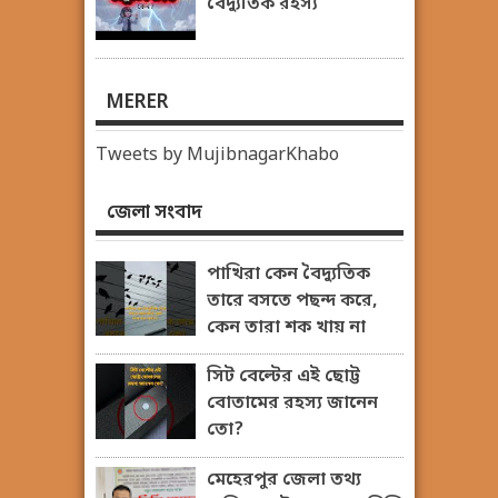
বৈদ্যুতিক রহস্য
MERER
Tweets by MujibnagarKhabo
জেলা সংবাদ
পাখিরা কেন বৈদ্যুতিক
তারে বসতে পছন্দ করে,
কেন তারা শক খায় না
সিট বেল্টের এই ছোট্ট
বোতামের রহস্য জানেন
তো?
মেহেরপুর জেলা তথ্য